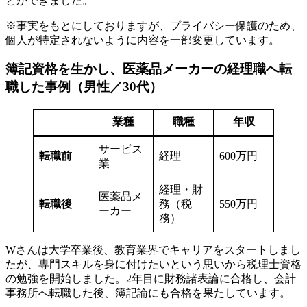
とができました。
※事実をもとにしておりますが、プライバシー保護のため、
個人が特定されないように内容を一部変更しています。
簿記資格を生かし、医薬品メーカーの経理職へ転
職した事例（男性／30代）
業種
職種
年収
サービス
転職前
経理
600万円
業
経理・財
医薬品メ
転職後
務（税
550万円
ーカー
務）
Wさんは大学卒業後、教育業界でキャリアをスタートしまし
たが、専門スキルを身に付けたいという思いから税理士資格
の勉強を開始しました。2年目に財務諸表論に合格し、会計
事務所へ転職した後、簿記論にも合格を果たしています。