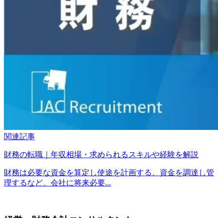
関連記事
財務の転職｜年収相場・求められるスキルや経験を解説
財務は必要な資金を算定し使途を計画する、資金を調達し管
理するなど、会社に将来必要...