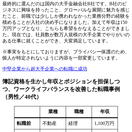
最終的に選んだのは国内の大手金融会社B社です。B社のビ
ジネスに興味を持ったこと、グローバルな展開に魅力を感じ
たこと、前職では少ししか携われなかった業務分野の経験を
積めることが入社の決め手になりました。加えて年収は150
万円アップとなり、こちらも希望をかなえることができまし
た。現在では、社員数が数万人規模の大手企業でやりがいの
ある仕事に就くことができ、大変満足しています。
※事実をもとにしておりますが、プライバシー保護のため、
個人が特定されないように内容を一部変更しています。
中堅企業から超大手企業への転職に成功
簿記資格を生かし年収とポジションを担保しつ
つ、ワークライフバランスを改善した転職事例
（男性／40代）
業種
職種
年収
転職前
不動産
経理
1,100万円