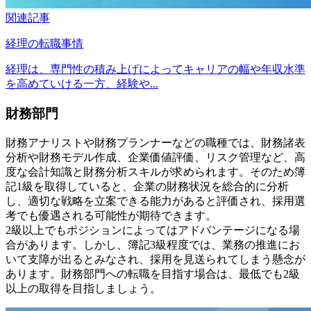
関連記事
経理の転職事情
経理は、専門性の積み上げによってキャリアの幅や年収水準
を高めていける一方、経験や...
財務部門
財務アナリストや財務プランナーなどの職種では、財務諸表
分析や財務モデル作成、企業価値評価、リスク管理など、高
度な会計知識と財務分析スキルが求められます。そのため簿
記1級を取得していると、企業の財務状況を総合的に分析
し、適切な戦略を立案できる能力があると評価され、採用選
考でも優遇される可能性が期待できます。
2級以上でもポジションによってはアドバンテージになる場
合があります。しかし、簿記3級程度では、業務の推進にお
いて支障が出るとみなされ、採用を見送られてしまう懸念が
あります。財務部門への転職を目指す場合は、最低でも2級
以上の取得を目指しましょう。