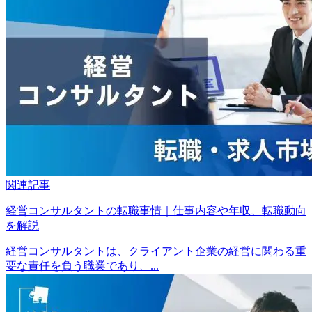
関連記事
経営コンサルタントの転職事情｜仕事内容や年収、転職動向
を解説
経営コンサルタントは、クライアント企業の経営に関わる重
要な責任を負う職業であり、...