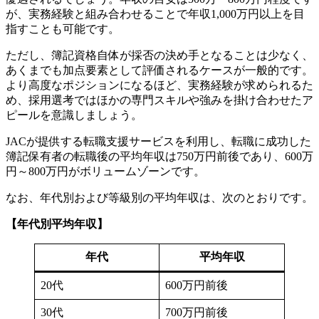
が、実務経験と組み合わせることで年収1,000万円以上を目
指すことも可能です。
ただし、簿記資格自体が採否の決め手となることは少なく、
あくまでも加点要素として評価されるケースが一般的です。
より高度なポジションになるほど、実務経験が求められるた
め、採用選考ではほかの専門スキルや強みを掛け合わせたア
ピールを意識しましょう。
JACが提供する転職支援サービスを利用し、転職に成功した
簿記保有者の転職後の平均年収は750万円前後であり、600万
円～800万円がボリュームゾーンです。
なお、年代別および等級別の平均年収は、次のとおりです。
【年代別平均年収】
年代
平均年収
20代
600万円前後
30代
700万円前後