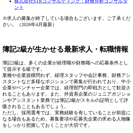
株式会社STRコンサルティング：財務分析コンサルタ
ント
※求人の募集が終了している場合もございます。ご了承くだ
さい。（2026年4月最新）
簿記2級が生かせる最新求人・転職情報
簿記2級は、多くの企業が経理職や財務職への応募条件とし
て提示する級です。
業種や企業規模問わず、経理スタッフや会計事務、財務アシ
スタントなど多様なポジションで募集が行われており、中小
企業やベンチャー企業では、経理部門の即戦力として歓迎さ
れることもあります。また、外資系企業のジュニアポジショ
ンやアシスタント業務では簿記2級がスキルの証明として評
価されることもあるでしょう。
ただし、採用選考では、実務経験を有していることが前提に
なる場合もあるため、募集要項や応募先企業の求める人物像
をしっかり把握しておくことが大切です。