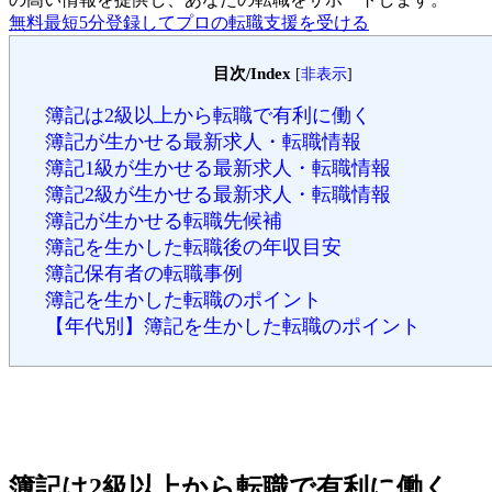
無料
最短5分
登録してプロの転職支援を受ける
目次/Index
[
非表示
]
簿記は2級以上から転職で有利に働く
簿記が生かせる最新求人・転職情報
簿記1級が生かせる最新求人・転職情報
簿記2級が生かせる最新求人・転職情報
簿記が生かせる転職先候補
簿記を生かした転職後の年収目安
簿記保有者の転職事例
簿記を生かした転職のポイント
【年代別】簿記を生かした転職のポイント
簿記は2級以上から転職で有利に働く