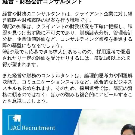
経営・財務会計コンサルタント
経営や財務のコンサルタントは、クライアント企業に対し経
営戦略や財務戦略の提案を行う職種です。
簿記の知識は、クライアントの財務状況を正確に把握し、課
題を見つけ出す際に不可欠であり、財務諸表分析、管理会計
分析、企業価値評価など、コンサルティング業務を推進する
際の基盤にもなるでしょう。
簿記2級でも応募できる求人はあるものの、採用選考で優遇
されたり一定の評価を受けたりするには、簿記1級以上の取
得が望まれます。
また経営や財務のコンサルタントは、論理的思考力や問題解
決能力、コミュニケーションスキルなど、総合的なビジネス
スキルも求められます。そのため、採用選考では、簿記の資
格に頼るのではなく、ほかの強みも複合的にアピールするこ
とを意識しましょう。