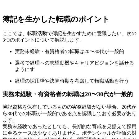
簿記を生かした転職のポイント
ここでは、転職活動で簿記を生かすために意識したい、次の
3つのポイントについて解説します。
実務未経験・有資格者の転職は20〜30代が一般的
選考で経理への志望動機やキャリアビジョンを話せる
ようにす
経理の採用枠や決算時期を考慮して転職活動を行う
実務未経験・有資格者の転職は20〜30代が一般的
簿記資格を保有しているものの実務経験がない場合、20代か
ら30代での転職が一般的である点を認識しておく必要があり
ます。
実務未経験であったとしても、長期的な育成を見据えて採用
に至るケースは少なくありません。ポテンシャルが評価の対