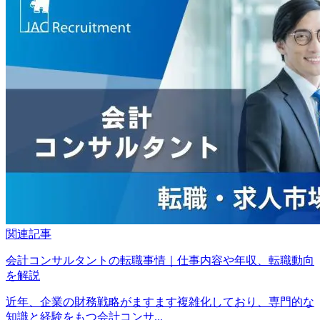
関連記事
会計コンサルタントの転職事情｜仕事内容や年収、転職動向
を解説
近年、企業の財務戦略がますます複雑化しており、専門的な
知識と経験をもつ会計コンサ...