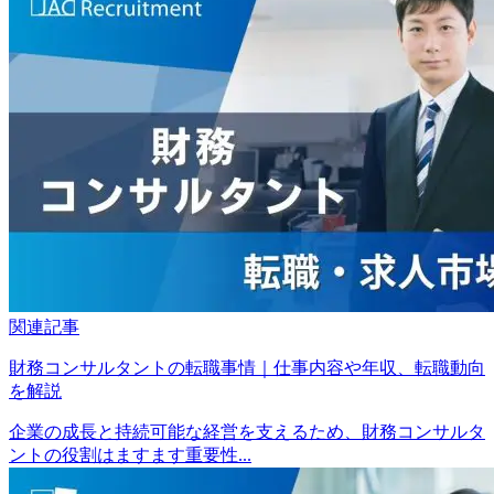
関連記事
財務コンサルタントの転職事情｜仕事内容や年収、転職動向
を解説
企業の成長と持続可能な経営を支えるため、財務コンサルタ
ントの役割はますます重要性...