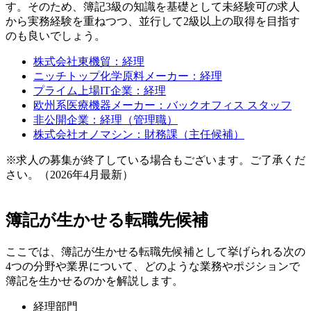
す。そのため、簿記3級の知識を基礎として未経験可の求人
から実務経験を重ねつつ、並行して2級以上の取得を目指す
のも良いでしょう。
株式会社東機貿：経理
ニッチトップ化学原料メーカー：経理
プライム上場IT企業：経理
欧州系医療機器メーカー：バックオフィス スタッフ
非公開企業：経理（管理職）
株式会社オノマシン：財務課（主任候補）
※求人の募集が終了している場合もございます。ご了承くだ
さい。（2026年4月最新）
簿記が生かせる転職先候補
ここでは、簿記が生かせる転職先候補として挙げられる次の
4つの分野や業界について、どのような業務やポジションで
簿記を生かせるのかを解説します。
経理部門