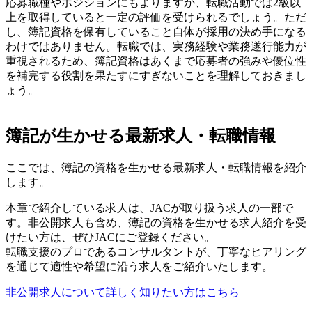
応募職種やポジションにもよりますが、転職活動では2級以
上を取得していると一定の評価を受けられるでしょう。ただ
し、簿記資格を保有していること自体が採用の決め手になる
わけではありません。転職では、実務経験や業務遂行能力が
重視されるため、簿記資格はあくまで応募者の強みや優位性
を補完する役割を果たすにすぎないことを理解しておきまし
ょう。
簿記が生かせる最新求人・転職情報
ここでは、簿記の資格を生かせる最新求人・転職情報を紹介
します。
本章で紹介している求人は、JACが取り扱う求人の一部で
す。非公開求人も含め、簿記の資格を生かせる求人紹介を受
けたい方は、ぜひJACにご登録ください。
転職支援のプロであるコンサルタントが、丁寧なヒアリング
を通じて適性や希望に沿う求人をご紹介いたします。
非公開求人について詳しく知りたい方はこちら