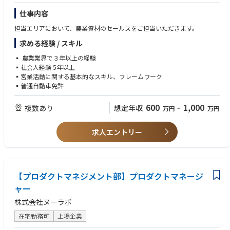
仕事内容
担当エリアにおいて、農業資材のセールスをご担当いただきます。
求める経験 / スキル
▪ 農業業界で３年以上の経験
▪社会人経験 5年以上
▪営業活動に関する基本的なスキル、フレームワーク
▪普通自動車免許
600
1,000
複数あり
想定年収
万円
~
万円
求人エントリー
【プロダクトマネジメント部】プロダクトマネージ
ャー
株式会社ヌーラボ
在宅勤務可
上場企業