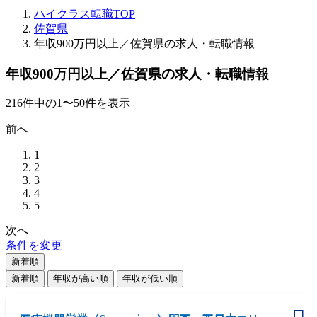
ハイクラス転職TOP
佐賀県
年収900万円以上／佐賀県の求人・転職情報
年収900万円以上／佐賀県の求人・転職情報
216
件
中の
1
〜
50
件を表示
前へ
1
2
3
4
5
次へ
条件を変更
新着順
新着順
年収が高い順
年収が低い順