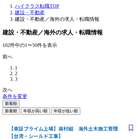
ハイクラス転職TOP
建設・不動産
建設・不動産／海外の求人・転職情報
建設・不動産／海外の求人・転職情報
102
件
中の
1
〜
50
件を表示
前へ
1
2
3
次へ
条件を変更
新着順
新着順
年収が高い順
年収が低い順
【東証プライム上場】奥村組 海外土木施工管理
【台湾・シールド工事】