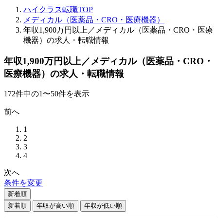
ハイクラス転職TOP
メディカル（医薬品・CRO・医療機器）
年収1,900万円以上／メディカル（医薬品・CRO・医療
機器）の求人・転職情報
年収1,900万円以上／メディカル（医薬品・CRO・
医療機器）の求人・転職情報
172
件
中の
1
〜
50
件を表示
前へ
1
2
3
4
次へ
条件を変更
新着順
新着順
年収が高い順
年収が低い順