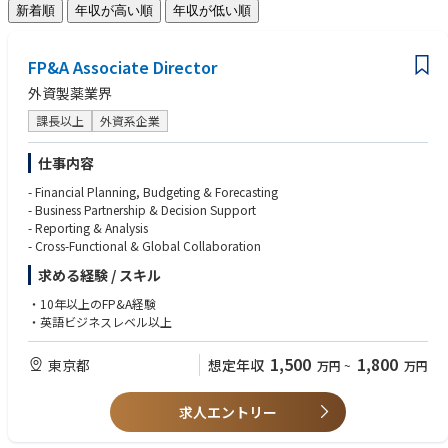
新着順
年収が高い順
年収が低い順
FP&A Associate Director
外資製薬業界
課長以上
外資系企業
仕事内容
- Financial Planning, Budgeting & Forecasting
- Business Partnership & Decision Support
- Reporting & Analysis
- Cross-Functional & Global Collaboration
求める経験 / スキル
・10年以上のFP&A経験
・英語ビジネスレベル以上
1,500
1,800
東京都
想定年収
万円
~
万円
求人エントリー