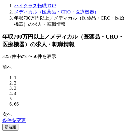
ハイクラス転職TOP
メディカル（医薬品・CRO・医療機器）
年収700万円以上／メディカル（医薬品・CRO・医療
機器）の求人・転職情報
年収700万円以上／メディカル（医薬品・CRO・
医療機器）の求人・転職情報
3257
件
中の
1
〜
50
件を表示
前へ
1
2
3
4
...
66
次へ
条件を変更
新着順