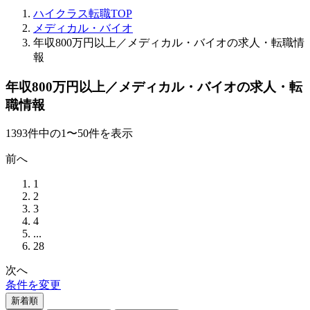
ハイクラス転職TOP
メディカル・バイオ
年収800万円以上／メディカル・バイオの求人・転職情
報
年収800万円以上／メディカル・バイオの求人・転
職情報
1393
件
中の
1
〜
50
件を表示
前へ
1
2
3
4
...
28
次へ
条件を変更
新着順