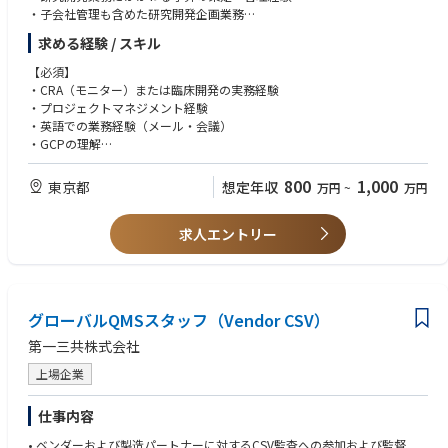
＜歓迎 / Nice to have＞
・子会社管理も含めた研究開発企画業務
•PhD in Data Science/Engineering/Pharmaceutical science/biostatistics
・研究チームとの連携
求める経験 / スキル
or MD degree is desirable
【必須】
・CRA（モニター）または臨床開発の実務経験
【能力 / Skill-set】
・プロジェクトマネジメント経験
＜必須 / Mandatory＞
・英語での業務経験（メール・会議）
•Apply appropriate study design & analytical methods to observational
・GCPの理解
/ Epidemiological / pragmatic interventional studies to combine busines
・社内外の関係者との調整経験
s and scientific agenda
・リスクマネジメントに強みを有すること
800
1,000
東京都
想定年収
万円
~
万円
•Lead the interpretation of the scientific data, the translation to the appr
opriate messaging and drafting manuscript of relevant scientific publicat
【歓迎】
ions
求人エントリー
・開発企画・R&D企画の経験
•Take a leadership in analyzing medical evidence gap, spotting opportu
・予算の策定・管理経験
nities/requirements for evidence generation and integrate them into a cle
・グローバルプロジェクトの経験
ar evidence plan/option in the cross-functional team
•Assess scientific feasibility in using/integrating databases for the research
purposes
グローバルQMSスタッフ（Vendor CSV）
•Develop AI for making efficient way for daily work
第一三共株式会社
•Manage project in planning, execution, and assessment, and apply the t
ools/frameworks/concepts to drive the effectiveness/performance of pro
上場企業
ject teams
•Solid communication and interpersonal skills to enable effective leaders
仕事内容
hip, coaching and collaborations
•Programming skills in at least one of the following languages: SAS, R, or
• ベンダーおよび製造パートナーに対するCSV監査への参加および監督