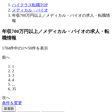
ハイクラス転職TOP
メディカル・バイオ
年収700万円以上／メディカル・バイオの求人・転職情
報
年収700万円以上／メディカル・バイオの求人・転
職情報
1704
件
中の
1
〜
50
件を表示
前へ
1
2
3
4
...
35
次へ
条件を変更
新着順