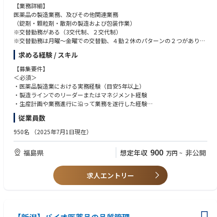
【業務詳細】
医薬品の製造業務、及びその他関連業務
（錠剤・顆粒剤・散剤の製造および包装作業）
※交替勤務がある（3交代制、２交代制）
※交替勤務は月曜～金曜での交替勤、４勤２休のパターンの２つがあり部
署により異なります。
求める経験 / スキル
◆本ポジションでは、製造ラインの運営に関与しながら現場理解を深めて
いただき、将来的にはライン全体のマネジメントを担っていただくことを
【募集要件】
期待しています。
＜必須＞
・医薬品製造業における実務経験（目安5年以上）
▼入社後
・製造ラインでのリーダーまたはマネジメント経験
・製造工程（錠剤・顆粒・散剤等）の流れおよび運用の把握
・生産計画や業務進行に沿って業務を遂行した経験
・現場での製造業務への一部関与（工程理解のため）
従業員数
・GMP・SOPに基づく運用状況の確認
＜歓迎＞
・製造現場の課題把握および改善活動への参画
・メンバー指導・育成の経験
950名
（2025年7月1日現在）
※必要に応じて現場理解を目的とした交替勤務に従事いただく場合があり
・製造ラインにおける改善活動の推進経験
ます
900
福島県
想定年収
非公開
万円
~
【求める人物像】
▼主に担う役割
・将来的にラインマネジメントを担いたい方
・製造ラインの進捗管理・生産計画の実行管理
・品質意識を高く持ち組織に浸透させられる方
求人エントリー
・人員配置・シフト調整の最適化
・課題解決を主体的に推進できる方
・GMP遵守の徹底および品質リスク低減のための管理
・改善や仕組みづくりに取り組める方
・製造工程における改善活動の推進（効率化・安定化）
・トラブル・逸脱発生時の対応および再発防止策の実行
・メンバー指導および育成