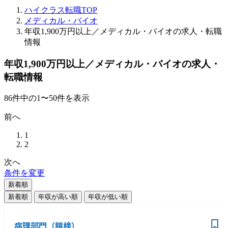
ハイクラス転職TOP
メディカル・バイオ
年収1,900万円以上／メディカル・バイオの求人・転職
情報
年収1,900万円以上／メディカル・バイオの求人・
転職情報
86
件
中の
1
〜
50
件を表示
前へ
1
2
次へ
条件を変更
新着順
新着順
年収が高い順
年収が低い順
病理部門（鏡検）