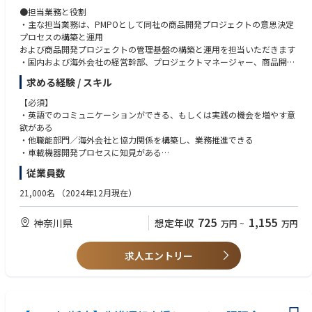
●担当業務と役割
■プロジェクトマネジメント
・主な担当業務は、PMPOとして同社の商品開発プロジェクトの意思決定
社内関係者、開発ベンダー、パートナーの関わるプロジェクトリード経験
プロセスの構築と運用
(2年程度）
および商品開発プロジェクトの管理基盤の構築と運用を担当いただきます
・国内および海外会社の経営幹部、プロジェクトマネージャー、商品開発
■デジタルビジネス、IoT、AI、クラウドに対する知識
リーダーと意見交換、調整が必要になります
コト売りビジネスを支えるデジタル領域の知識・経験
求める経験 / スキル
・商品開発プロジェクトの意思決定プロセスの構築だけでなく、その状況
把握と管理、正確性の担保、改善活動も大切な役割になります
【必須】
■英語力
・英語でのコミュニケーションができる、もしくは実践の機会を増やす意
英語で運営される会議体に出席し、自身の意見を述べることができると良
●具体的な仕事内容
欲がある
い
・グローバルの各商品開発プロジェクト毎の収支蓋然性の視える化、リス
・他職能部門／海外会社と協力関係を構築し、業務推進できる
ク深掘等を通じプロジェクトマネジメント成功の秘訣=暗黙知を把握
・車載機器開発プロセスに知見がある
・その暗黙知の形式知化やKPI化とモニタリング実現を推進することで、
従業員数
データドリブン型のプロジェクトマネジメント基盤構築に貢献
【歓迎】
・商品開発プロジェクトの意思決定プロセス／社内業務プロセスの構築・
・プロジェクトマネジメント経験または知識、設計開発経験または知識が
21,000名
（2024年12月現在）
改善活動 (経営層の意思決定品質向上と現場の業務効率化の両立）
ある
・グローバル各拠点（北米・南米・欧州やアジア地域）の関連部門と連携
・データエンジニアや、ITシステムエンジニア、データサイエンティスト
725
1,155
神奈川県
想定年収
万円
~
万円
の下、商品開発プロジェクトの意思決定プロセス適正運用をリードし、プ
等との実務経験（ITシステムやデータ分析システムの構築など)がある
ロジェクト件名管理の高位平準化をIT化も含めて推進
・データ可視化・分析の経験または知識がある
・データベースの設計・開発・運用の経験または知識がある
求人エントリー
●この仕事を通じて得られること
・海外会社／他職能／経営幹部との人脈構築ができる
【人柄・コンピテンシー】
・海外会社との連携で英語でのコミュニケーション実践の経験ができる
・周囲とコミュニケーションがスムーズにとれる
・様々なプロジェクトに触れ、事業全体を俯瞰した視点／視野／視座を体
・他の関係者をリスペクトし、常に学ぶことができる