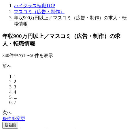
ハイクラス転職TOP
マスコミ（広告・制作）
年収900万円以上／マスコミ（広告・制作）の求人・転
職情報
年収900万円以上／マスコミ（広告・制作）の求
人・転職情報
340
件
中の
1
〜
50
件を表示
前へ
1
2
3
4
...
7
次へ
条件を変更
新着順