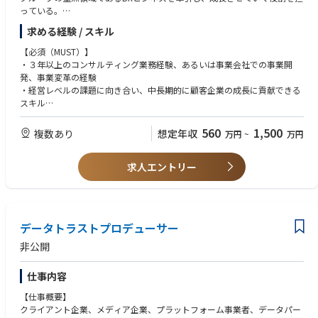
っている。
求める経験 / スキル
【主な仕事内容】
複雑なビジネス課題と向き合い、解決方法を創造し、顧客企業の変革（事
【必須（MUST）】
業変革/組織変革）を共創プロジェクトとして推進
・３年以上のコンサルティング業務経験、あるいは事業会社での事業開
①経営層/事業責任者と対話しながら潜在課題を引き出し、戦略と実行プ
発、事業変革の経験
ランを策定する
・経営レベルの課題に向き合い、中長期的に顧客企業の成長に貢献できる
②コアアクションの実行とプロジェクトマネジメントを通じて変革に伴走
スキル
する
・複数のプロジェクトに同時にコミットできるスキル
③（①と②を通じて）顧客企業の変革を実現し、顧客との長期的なパート
560
1,500
複数あり
想定年収
万円
~
万円
ナーシップを育む
【歓迎（WANT）】
・特定インダストリーの深い知見
求人エントリー
・デジタルマーケティング、データマネジメントの知見
【求める人物像】
・傾聴力/思考力/発想力/実行力を高いレベルで有している
・あらたな領域への挑戦に積極的
データトラストプロデューサー
・未経験や担当外の領域についても積極的に取り組み、新しいことを生み
出していける方
非公開
仕事内容
【仕事概要】
クライアント企業、メディア企業、プラットフォーム事業者、データパー