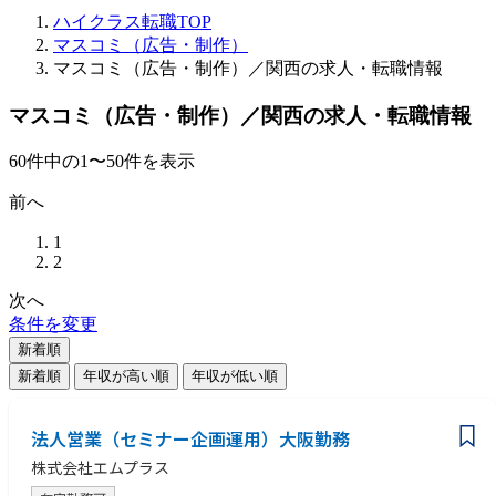
ハイクラス転職TOP
マスコミ（広告・制作）
マスコミ（広告・制作）／関西の求人・転職情報
マスコミ（広告・制作）／関西の求人・転職情報
60
件
中の
1
〜
50
件を表示
前へ
1
2
次へ
条件を変更
新着順
新着順
年収が高い順
年収が低い順
法人営業（セミナー企画運用）大阪勤務
株式会社エムプラス