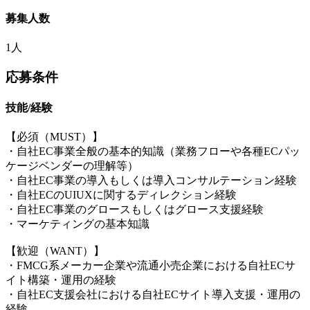
募集人数
1人
応募条件
技能/経験
【必須（MUST）】
・自社EC事業全般の基本的知識（業務フローや各種ECパッ
ケージベンダーの理解等）
・自社EC事業の導入もしくは導入コンサルテーション経験
・自社ECのUIUXに関するディレクション経験
・自社EC事業のグロースもしくはグロース支援経験
・マーケティングの基本知識
【歓迎（WANT）】
・FMCG系メーカー企業や流通小売企業における自社ECサ
イト構築・運用の経験
・自社EC支援会社における自社ECサイト導入支援・運用の
経験