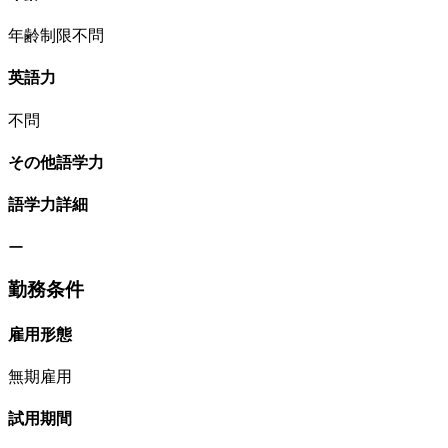
年齢制限不問
英語力
不問
その他語学力
語学力詳細
ー
勤務条件
雇用形態
無期雇用
試用期間