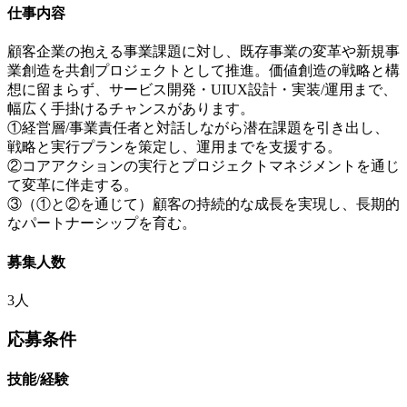
仕事内容
顧客企業の抱える事業課題に対し、既存事業の変革や新規事
業創造を共創プロジェクトとして推進。価値創造の戦略と構
想に留まらず、サービス開発・UIUX設計・実装/運用まで、
幅広く手掛けるチャンスがあります。
①経営層/事業責任者と対話しながら潜在課題を引き出し、
戦略と実行プランを策定し、運用までを支援する。
②コアアクションの実行とプロジェクトマネジメントを通じ
て変革に伴走する。
③（①と②を通じて）顧客の持続的な成長を実現し、長期的
なパートナーシップを育む。
募集人数
3人
応募条件
技能/経験