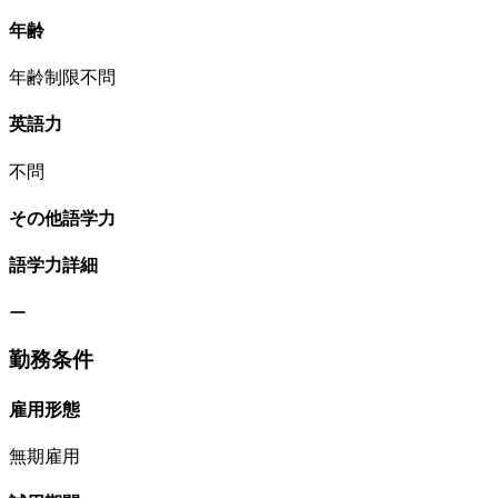
年齢
年齢制限不問
英語力
不問
その他語学力
語学力詳細
ー
勤務条件
雇用形態
無期雇用