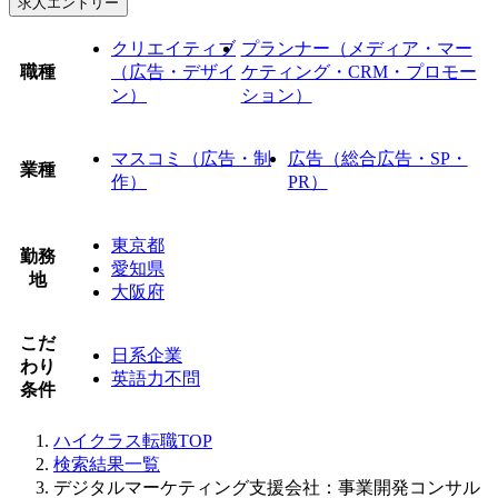
求人エントリー
クリエイティブ
プランナー（メディア・マー
職種
（広告・デザイ
ケティング・CRM・プロモー
ン）
ション）
マスコミ（広告・制
広告（総合広告・SP・
業種
作）
PR）
東京都
勤務
愛知県
地
大阪府
こだ
日系企業
わり
英語力不問
条件
ハイクラス転職TOP
検索結果一覧
デジタルマーケティング支援会社：事業開発コンサル