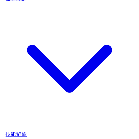
技能/経験