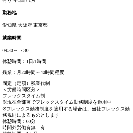
有り 年1回 / 1月
勤務地
愛知県 大阪府 東京都
就業時間
09:30～17:30
休憩時間：1日/1時間
残業：月20時間～40時間程度
固定（定額）残業代制
＜労働時間区分＞
フレックスタイム制
※現在全部署でフレックスタイム勤務制度を適用中
※フレックス勤務制度を適用する場合は、当社フレックス勤
務規則によるものとします
休憩時間：60分
時間外労働有無：有