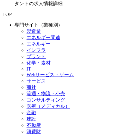
タントの求人情報詳細
TOP
専門サイト（業種別）
製造業
エネルギー関連
エネルギー
インフラ
プラント
化学・素材
IT
Webサービス・ゲーム
サービス
商社
流通・物流・小売
コンサルティング
医療（メディカル）
金融
建設
不動産
消費財