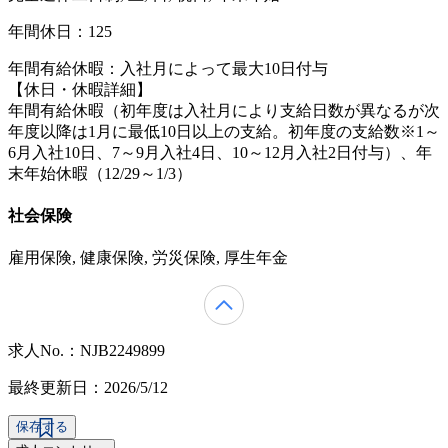
年間休日：125
年間有給休暇：入社月によって最大10日付与
【休日・休暇詳細】
年間有給休暇（初年度は入社月により支給日数が異なるが次
年度以降は1月に最低10日以上の支給。初年度の支給数※1～
6月入社10日、7～9月入社4日、10～12月入社2日付与）、年
末年始休暇（12/29～1/3）
社会保険
雇用保険, 健康保険, 労災保険, 厚生年金
求人No.：NJB2249899
最終更新日：2026/5/12
保存する