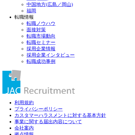
中国地方(広島／岡山)
福岡
転職情報
転職ノウハウ
面接対策
転職市場動向
転職セミナー
採用企業情報
採用企業インタビュー
転職成功事例
利用規約
プライバシーポリシー
カスタマーハラスメントに対する基本方針
事業に関する届出内容について
会社案内
拠点情報