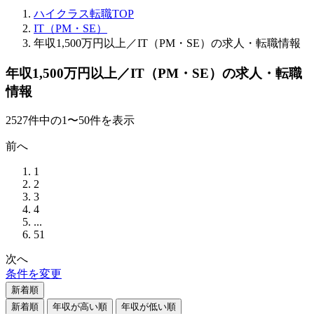
ハイクラス転職TOP
IT（PM・SE）
年収1,500万円以上／IT（PM・SE）の求人・転職情報
年収1,500万円以上／IT（PM・SE）の求人・転職
情報
2527
件
中の
1
〜
50
件を表示
前へ
1
2
3
4
...
51
次へ
条件を変更
新着順
新着順
年収が高い順
年収が低い順