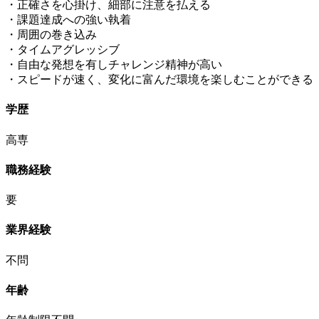
・正確さを心掛け、細部に注意を払える
・課題達成への強い執着
・周囲の巻き込み
・タイムアグレッシブ
・自由な発想を有しチャレンジ精神が高い
・スピードが速く、変化に富んだ環境を楽しむことができる
学歴
高専
職務経験
要
業界経験
不問
年齢