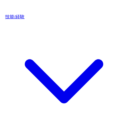
技能/経験