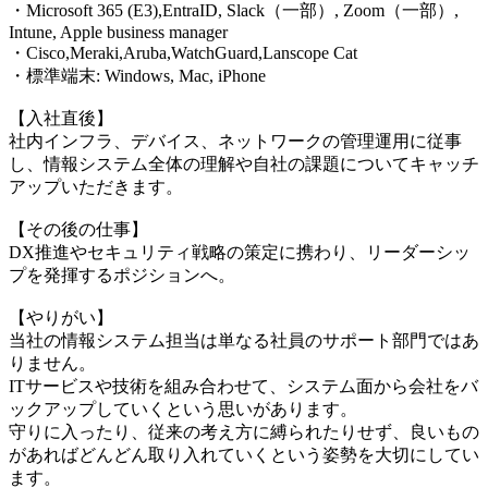
・Microsoft 365 (E3),EntraID, Slack（一部）, Zoom（一部）,
Intune, Apple business manager
・Cisco,Meraki,Aruba,WatchGuard,Lanscope Cat
・標準端末: Windows, Mac, iPhone
【入社直後】
社内インフラ、デバイス、ネットワークの管理運用に従事
し、情報システム全体の理解や自社の課題についてキャッチ
アップいただきます。
【その後の仕事】
DX推進やセキュリティ戦略の策定に携わり、リーダーシッ
プを発揮するポジションへ。
【やりがい】
当社の情報システム担当は単なる社員のサポート部門ではあ
りません。
ITサービスや技術を組み合わせて、システム面から会社をバ
ックアップしていくという思いがあります。
守りに入ったり、従来の考え方に縛られたりせず、良いもの
があればどんどん取り入れていくという姿勢を大切にしてい
ます。