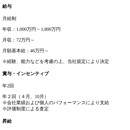
給与
月給制
年収：1,000万円 ~ 1,800万円
月収：72万円～
月額基本給：46万円～
※経験、能力などを考慮の上、当社規定により決定
賞与・インセンティブ
年2回
年２回（４月、10月）
※会社業績および個人のパフォーマンスにより支給
※評価制度による査定
昇給