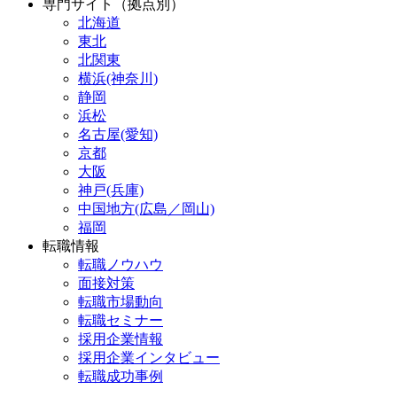
専門サイト（拠点別）
北海道
東北
北関東
横浜(神奈川)
静岡
浜松
名古屋(愛知)
京都
大阪
神戸(兵庫)
中国地方(広島／岡山)
福岡
転職情報
転職ノウハウ
面接対策
転職市場動向
転職セミナー
採用企業情報
採用企業インタビュー
転職成功事例