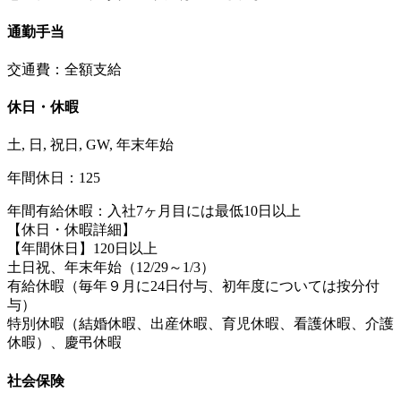
通勤手当
交通費：全額支給
休日・休暇
土, 日, 祝日, GW, 年末年始
年間休日：125
年間有給休暇：入社7ヶ月目には最低10日以上
【休日・休暇詳細】
【年間休日】120日以上
土日祝、年末年始（12/29～1/3）
有給休暇（毎年９月に24日付与、初年度については按分付
与）
特別休暇（結婚休暇、出産休暇、育児休暇、看護休暇、介護
休暇）、慶弔休暇
社会保険