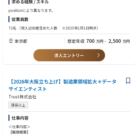
求める経験 / スキル
011
機「PYXIS」を打ち上げ、これまでの開発・運用実績は10機となりまし
た。
positionにより異なります。
■募集背景
従業員数
現在コンサル組織5名
2022年には第22回JAPAN VENTURE AWARDSにて最高賞である経済産業大
取引先の大手クライアント30社超え、外部委託サービスを利用しながら進
臣賞を受賞、2024年には「Technology Fast 50 2023 Japan」に選出され
72名
（受入出向者含めた人数 ※2025年1月1日時点）
めているので、一緒にクライアントの課題解決をしていただける方を採用
ました。
しています。
700
2,500
東京都
想定年収
万円
~
万円
Axelspaceでは、常に向上心を持ち、チームと本気で向き合い共に成長を
■コンサル組織の方々の入社理由
目指し、多様性と変化を受け入れ、前向きに挑戦を重ねるメンバーが集ま
元外資大手戦略コンサル：ＡＩの専門性を身に着けたい、組織立ち上げを
っています。 本格的な衛星・衛星画像利用の普及や促進が加速していく中
求人エントリー
やりたい
で、当社のビジョンに共感し、衛星開発・衛星画像利用の普及や促進にコ
元外資大手戦略コンサル：ワークライフ改善・社会的インパクトを残した
ミットして頂ける方は、是非この魅力あふれるチームにジョインしてくだ
い、分かり易いコールセンターの自動化、コンサルは朝４～5時までずっ
さい。 皆様からのご応募を、社員一同お待ちしています！
と働く
元BIG4シニアマネージャー：AIをやりたい、デロイトで新しいテクノロジ
【2026年大阪立ち上げ】製造業領域拡大＊データ
ー領域メタバースもやっていた、
【参考リンク】
サイエンティスト
元大手外資総合系コンサルファーム若手：コンサルのPOCどまりが多く、
・第22回JAPAN VENTURE AWARDSにて最高賞である経済産業大臣賞を受
Trust株式会社
最後までプロダクトを提供していきたい
賞
インタビュー記事：https://note.com/gen_ax/n/nd30155c9a953
https://www.axelspace.com/ja/news/japanventureaward/
課長以上
・Technology Fast 50 2023 Japan
【ABOUT US】https://www.gen-ax.co.jp/aboutus/
https://www.axelspace.com/news/technologyfast50_2023/
仕事内容
自立に自律を融合し、次の“流れ”を生成する ー
・3分でわかるアクセルスペースの歴史
https://www.youtube.com/watch?v=69DgpIb2PcU
＜仕事内容＞
Gen-AX（ジェナックス）は、コンタクトセンターの複雑な実務と課題を深
【職務概要】
く理解し、自律型AIオペレーターを起点に顧客の課題を解決する変革者集