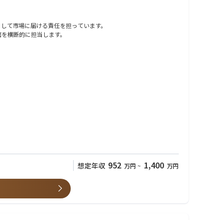
クト体験として市場に届ける責任を担っています。
面を横断的に担当します。
952
1,400
想定年収
万円
~
万円