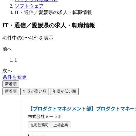
ソフトウェア
IT・通信／愛媛県の求人・転職情報
IT・通信／愛媛県の求人・転職情報
41
件
中の
1
〜
41
件を表示
前へ
1
次へ
条件を変更
新着順
新着順
年収が高い順
年収が低い順
【プロダクトマネジメント部】プロダクトマネー
株式会社ヌーラボ
在宅勤務可
上場企業