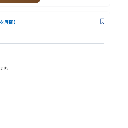
」を展開】
ます。