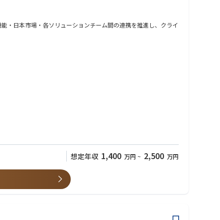
ローバル機能・日本市場・各ソリューションチーム間の連携を推進し、クライ
1,400
2,500
想定年収
万円
~
万円