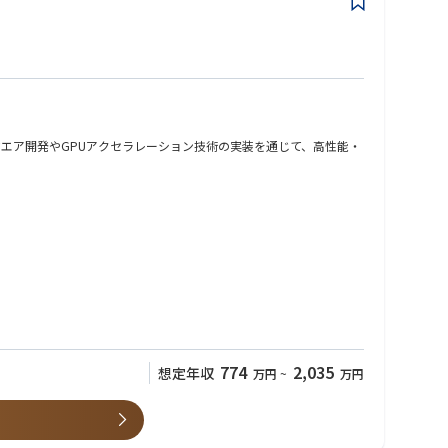
ANソフトウエア開発やGPUアクセラレーション技術の実装を通じて、高性能・
エアの商用化に貢献していただきます。
774
2,035
想定年収
万円
~
万円