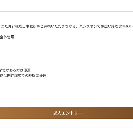
、また外部税理士事務所等と連携いただきながら、ハンズオンで幅広い経理実務を担
の全体管理
の学位がある方は優遇
・商品関連環境での経験者優遇
求人エントリー