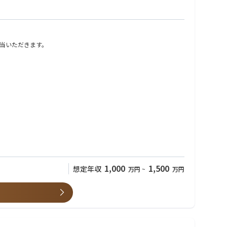
当いただきます。
1,000
1,500
想定年収
万円
~
万円