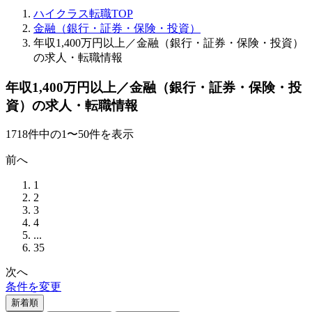
ハイクラス転職TOP
金融（銀行・証券・保険・投資）
年収1,400万円以上／金融（銀行・証券・保険・投資）
の求人・転職情報
年収1,400万円以上／金融（銀行・証券・保険・投
資）の求人・転職情報
1718
件
中の
1
〜
50
件を表示
前へ
1
2
3
4
...
35
次へ
条件を変更
新着順