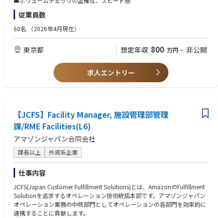
■ボリュームチェックの正確性、スピード感
従業員数
60名
（2026年4月現在）
800
東京都
想定年収
非公開
万円
~
求人エントリー
【JCFS】Facility Manager, 施設管理部管理
課/RME Facilities(L6)
アマゾンジャパン合同会社
課長以上
外資系企業
仕事内容
JCFS(Japan Customer Fulfillment Solutions)とは、AmazonのFulfillment
Solutionを追求するオペレーション技術統括本部です。アマゾンジャパン
オペレーション業務の中核部門としてオペレーションの各部門を効率的に
連携することに貢献します。