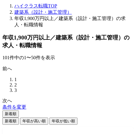
ハイクラス転職TOP
建築系（設計・施工管理）
年収1,900万円以上／建築系（設計・施工管理）の求
人・転職情報
年収1,900万円以上／建築系（設計・施工管理）の
求人・転職情報
101
件
中の
1
〜
50
件を表示
前へ
1
2
3
次へ
条件を変更
新着順
新着順
年収が高い順
年収が低い順