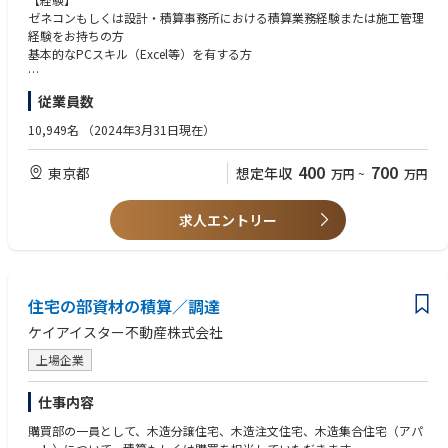
注積算事務所に依頼します。
ゼネコンもしくは設計・積算事務所における積算業務経験または施工管理
②上記数量内訳書の内容を詳細にチェックし、見積項目に適正な単価を決
経験をお持ちの方
めていきます。（値入れ）
基本的なPCスキル（Excel等）を有する方
③図面には表されていない仮設費用も含めて建設工事全体のコストを算出
し、見積書を完成させます。
【歓迎】
従業員数
※建築の専門的な知識や施工手順、設計図書を読み取る力が必要。また資
建築積算士、一級建築士、二級建築士、1級建築施工管理技士、２級建築
材価格や建設業界の動向他、広くアンテナを張ることが求められます。
施工管理技士、建築コスト管理士の取得者
10,949名
（2024年3月31日現在）
◇過去の見積データに基づく調査業務及びコスト分析業務
【人物】
400
700
東京都
想定年収
万円
~
万円
経営者自ら「協力業者のおかげで成り立っている」という思いを強く持
【入社後の流れ】
ち、様々な関係者と協力し合って業務を進めています。このような考え
入社後、東京支店見積部（本社）にて積算・値入の基礎研修を受講してい
方、それに裏付けされる業務の進め方のできる方を求めています。
求人エントリー
ただきます。弊社の仕事の流れを把握した後、先輩社員のサポートを受
け、社内各部署及び協力会社と見積業務を進めていただきます。
【期待】
担当者に留まらず、将来的には案件の責任者などの役割を担うことを期待
します。
住宅の部資材の積算／調達
ケイアイスター不動産株式会社
上場企業
仕事内容
購買部の一員として、木造分譲住宅、木造注文住宅、木造集合住宅（アパ