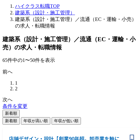
ハイクラス転職TOP
建築系（設計・施工管理）
建築系（設計・施工管理）／流通（EC・運輸・小売）
の求人・転職情報
建築系（設計・施工管理）／流通（EC・運輸・小
売）の求人・転職情報
65
件
中の
1
〜
50
件を表示
前へ
1
2
次へ
条件を変更
新着順
新着順
年収が高い順
年収が低い順
店舗デザイン・設計【創業90年超。卸売業を軸に