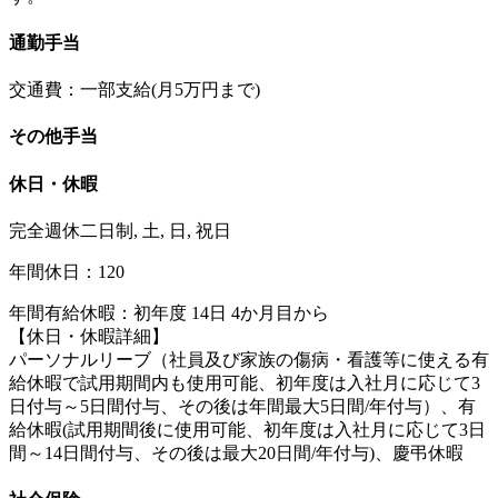
通勤手当
交通費：一部支給(月5万円まで)
その他手当
休日・休暇
完全週休二日制, 土, 日, 祝日
年間休日：120
年間有給休暇：初年度 14日 4か月目から
【休日・休暇詳細】
パーソナルリーブ（社員及び家族の傷病・看護等に使える有
給休暇で試用期間内も使用可能、初年度は入社月に応じて3
日付与～5日間付与、その後は年間最大5日間/年付与）、有
給休暇(試用期間後に使用可能、初年度は入社月に応じて3日
間～14日間付与、その後は最大20日間/年付与)、慶弔休暇