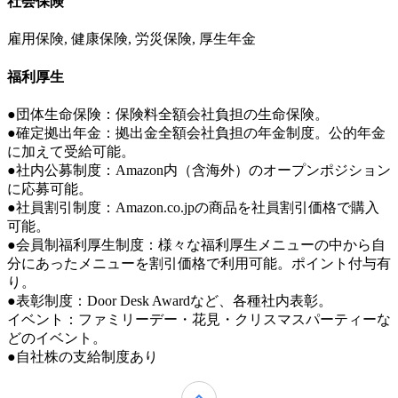
社会保険
雇用保険, 健康保険, 労災保険, 厚生年金
福利厚生
●団体生命保険：保険料全額会社負担の生命保険。
●確定拠出年金：拠出金全額会社負担の年金制度。公的年金
に加えて受給可能。
●社内公募制度：Amazon内（含海外）のオープンポジション
に応募可能。
●社員割引制度：Amazon.co.jpの商品を社員割引価格で購入
可能。
●会員制福利厚生制度：様々な福利厚生メニューの中から自
分にあったメニューを割引価格で利用可能。ポイント付与有
り。
●表彰制度：Door Desk Awardなど、各種社内表彰。
イベント：ファミリーデー・花見・クリスマスパーティーな
どのイベント。
●自社株の支給制度あり