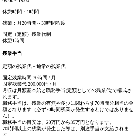
09:00～18:00
休憩時間：1時間
残業：月20時間～30時間程度
固定（定額）残業代制
休憩1時間
残業手当
定額の残業代＋通常の残業代
固定残業時間 70時間 / 月
固定残業代 200,000円 / 月
月収は月額基本給と職務手当(定額としての残業代)で構成さ
れます。
職務手当は、残業の有無や多少に関わらず70時間分相当の金
額となります（必ず70時間残業が発生するわけではありませ
ん）。
職務手当の目安は、20万円から35万円となります。
70時間以上の残業が発生した際は、別途手当が支給されま
す。