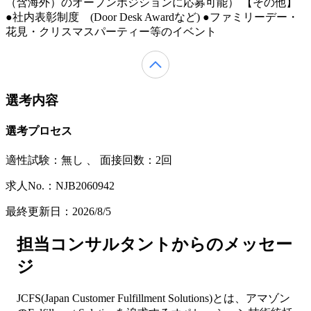
（含海外）のオープンポジションに応募可能） 【その他】
●社内表彰制度 (Door Desk Awardなど) ●ファミリーデー・
花見・クリスマスパーティー等のイベント
選考内容
選考プロセス
適性試験：
無し
、
面接回数：2回
求人No.：NJB2060942
最終更新日：2026/8/5
担当コンサルタントからのメッセー
ジ
JCFS(Japan Customer Fulfillment Solutions)とは、アマゾン