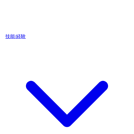
技能/経験