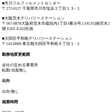
■市川フルフィルメントセンター
〒272-0127 千葉県市川市塩浜２丁目１３−１
■大阪茨木デリバリーステーション
〒567-0878大阪府茨木市蔵垣内1丁目3番26号 LOGI'Q南茨木2
階 E201-E202区画
■大田区平和島デリバリーステーション
〒143-0006 東京都大田区平和島６丁目１−１
勤務地変更範囲
会社の定める事業所
転勤:当面無し
出向
出向:無し
就業時間