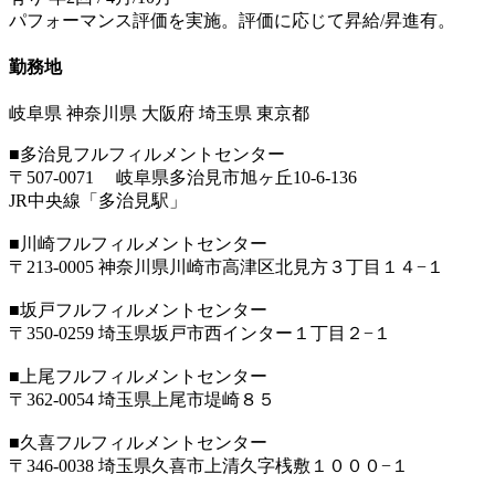
パフォーマンス評価を実施。評価に応じて昇給/昇進有。
勤務地
岐阜県 神奈川県 大阪府 埼玉県 東京都
■多治見フルフィルメントセンター
〒507-0071 岐阜県多治見市旭ヶ丘10-6-136
JR中央線「多治見駅」
■川崎フルフィルメントセンター
〒213-0005 神奈川県川崎市高津区北見方３丁目１４−１
■坂戸フルフィルメントセンター
〒350-0259 埼玉県坂戸市西インター１丁目２−１
■上尾フルフィルメントセンター
〒362-0054 埼玉県上尾市堤崎８５
■久喜フルフィルメントセンター
〒346-0038 埼玉県久喜市上清久字桟敷１０００−１