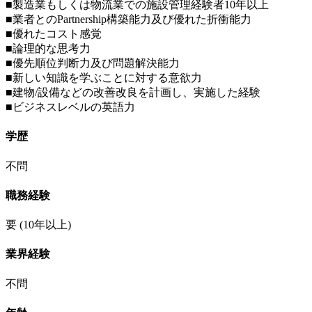
■製造業もしくは物流業での施設管理経験者10年以上
■業者とのPartnership構築能力及び優れた折衝能力
■優れたコスト感覚
■論理的な思考力
■優先順位判断力及び問題解決能力
■新しい知識を学ぶことに対する意欲力
■建物/設備などの改善改良を計画し、実施した経験
■ビジネスレベルの英語力
学歴
不問
職務経験
要
(10年以上)
業界経験
不問