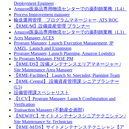
Deployment Engineer
Amazon医薬品専用物流センターでの薬剤師業務（L4）
Process Improvement manager
輸送運用管理 プログラムマネージャー, ATS ROC
【RME/M】設備資産管理 プランナー
Amazon医薬品専用物流センターでの薬剤師業務（L3）
Aces Manager, ACES
Program Manager, Launch Execution Management, JP
AMZL, Launch and Expansion
Program Manager, Launch Planning, Amazon Logistics
Sr Program Manager, FSOE PM
【RME/DS】設備メンテナンスエリアマネージャー /
Site Maintenance Area Manager
【RME-Facilities】 Launch Sr. Specialist, Planning Team
【RME-Central】 設備資産管理課 シニアプランナー
(L5)
設備管理課スペシャリスト
【LCV】Program Manager, Launch Configuration and
Verification
Transaction Manager (不動産企画部)
【NEW/FC】サイトメンテナンスシニアテクニシャン /
Site Maintenance Sr. Technician
【RME-M/DS】サイトメンテナンステクニシャン【ア