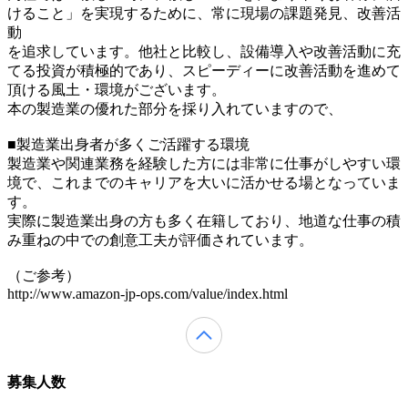
けること」を実現するために、常に現場の課題発見、改善活
動
を追求しています。他社と比較し、設備導入や改善活動に充
てる投資が積極的であり、スピーディーに改善活動を進めて
頂ける風土・環境がございます。
本の製造業の優れた部分を採り入れていますので、
■製造業出身者が多くご活躍する環境
製造業や関連業務を経験した方には非常に仕事がしやすい環
境で、これまでのキャリアを大いに活かせる場となっていま
す。
実際に製造業出身の方も多く在籍しており、地道な仕事の積
み重ねの中での創意工夫が評価されています。
（ご参考）
http://www.amazon-jp-ops.com/value/index.html
募集人数