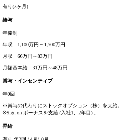
有り(3ヶ月)
給与
年俸制
年収：1,100万円 ~ 1,500万円
月収：66万円～83万円
月額基本給：31万円～48万円
賞与・インセンティブ
年0回
※賞与の代わりにストックオプション（株）を支給。
※Sign on ボーナスを支給 (入社1、2年目) 。
昇給
有り 年2回 / 4月/10月