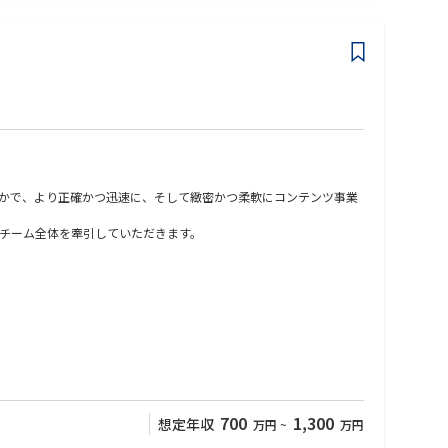
かで、より正確かつ迅速に、そして緻密かつ柔軟にコンテンツ事業
チーム全体を牽引していただきます。
700
1,300
想定年収
万円
~
万円