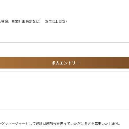
管理、事業計画策定など）（5年以上目安）
求人エントリー
ングマネージャーとして経理財務部長を担っていただける方を募集いたします。