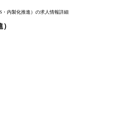
MS・内製化推進）の求人情報詳細
進）