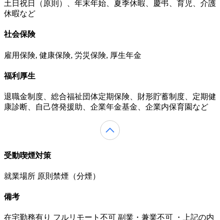
土日祝日（原則）、年末年始、夏季休暇、慶弔、育児、介護
休暇など
社会保険
雇用保険, 健康保険, 労災保険, 厚生年金
福利厚生
退職金制度、総合福祉団体定期保険、財形貯蓄制度、定期健
康診断、自己啓発援助、企業年金基金、企業内保育園など
受動喫煙対策
就業場所 原則禁煙（分煙）
備考
在宅勤務有り フルリモート不可 副業・兼業不可 ・上記の内