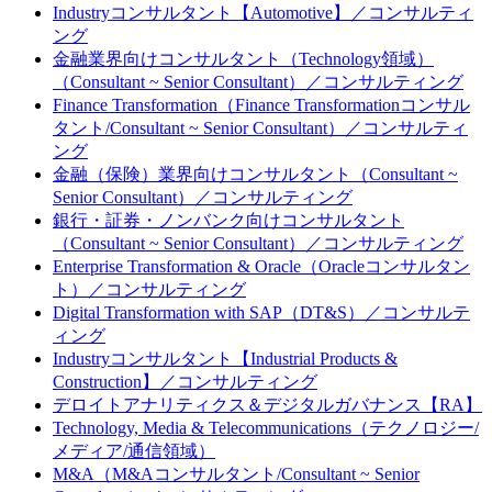
Industryコンサルタント【Automotive】／コンサルティ
ング
金融業界向けコンサルタント（Technology領域）
（Consultant ~ Senior Consultant）／コンサルティング
Finance Transformation（Finance Transformationコンサル
タント/Consultant ~ Senior Consultant）／コンサルティ
ング
金融（保険）業界向けコンサルタント（Consultant ~
Senior Consultant）／コンサルティング
銀行・証券・ノンバンク向けコンサルタント
（Consultant ~ Senior Consultant）／コンサルティング
Enterprise Transformation & Oracle（Oracleコンサルタン
ト）／コンサルティング
Digital Transformation with SAP（DT&S）／コンサルテ
ィング
Industryコンサルタント【Industrial Products &
Construction】／コンサルティング
デロイトアナリティクス＆デジタルガバナンス【RA】
Technology, Media & Telecommunications（テクノロジー/
メディア/通信領域）
M&A（M&Aコンサルタント/Consultant ~ Senior