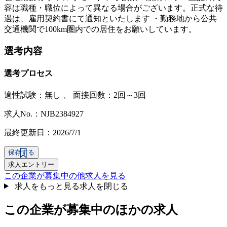
容は職種・職位によって異なる場合がございます。正式な待
遇は、雇用契約書にて通知といたします ・勤務地から公共
交通機関で100km圏内での居住をお願いしています。
選考内容
選考プロセス
適性試験：
無し
、
面接回数：2回～3回
求人No.：NJB2384927
最終更新日：2026/7/1
保存する
求人エントリー
この企業が募集中の他求人を見る
求人をもっと見る
求人を閉じる
この企業が募集中のほかの求人