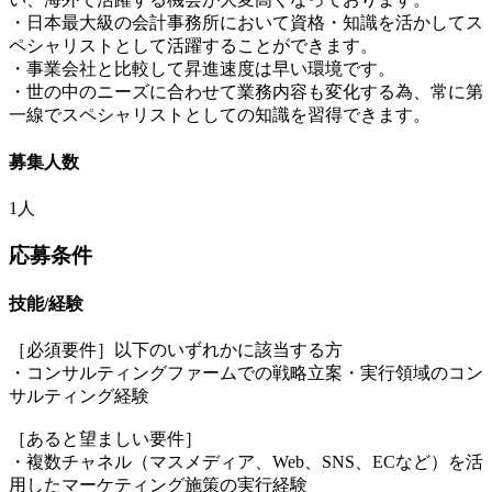
・日本最大級の会計事務所において資格・知識を活かしてス
ペシャリストとして活躍することができます。
・事業会社と比較して昇進速度は早い環境です。
・世の中のニーズに合わせて業務内容も変化する為、常に第
一線でスペシャリストとしての知識を習得できます。
募集人数
1人
応募条件
技能/経験
［必須要件］以下のいずれかに該当する方
・コンサルティングファームでの戦略立案・実行領域のコン
サルティング経験
［あると望ましい要件］
・複数チャネル（マスメディア、Web、SNS、ECなど）を活
用したマーケティング施策の実行経験