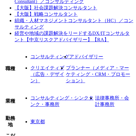
Consultant）／コンサルティング
【大阪】社会課題解決コンサルタント
【大阪】戦略コンサルタント
組織・人材マネジメントコンサルタント（HC）／コン
サルティング
経営や地域の課題解決をリードするDX/ITコンサルタ
ント【中京リスクアドバイザリー】【RA】
コンサルティング
アドバイザリー
クリエイティブ
プランナー（メディア・マー
職種
（広告・デザイ
ケティング・CRM・プロモー
ン）
ション）
コンサルティング・シンクタ
法律事務所・会
業種
ンク・事務所
計事務所
勤務
東京都
地
こだ