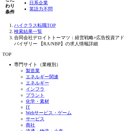
日系企業
わり
英語力不問
条件
ハイクラス転職TOP
検索結果一覧
合同会社デロイトトーマツ：経営戦略×広告投資アド
バイザリー 【RA/NBP】の求人情報詳細
TOP
専門サイト（業種別）
製造業
エネルギー関連
エネルギー
インフラ
プラント
化学・素材
IT
Webサービス・ゲーム
サービス
商社