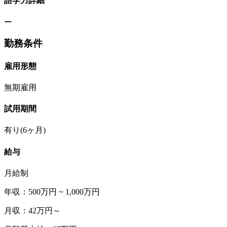
語学力詳細
ー
勤務条件
雇用形態
無期雇用
試用期間
有り(6ヶ月)
給与
月給制
年収：500万円 ~ 1,000万円
月収：42万円～