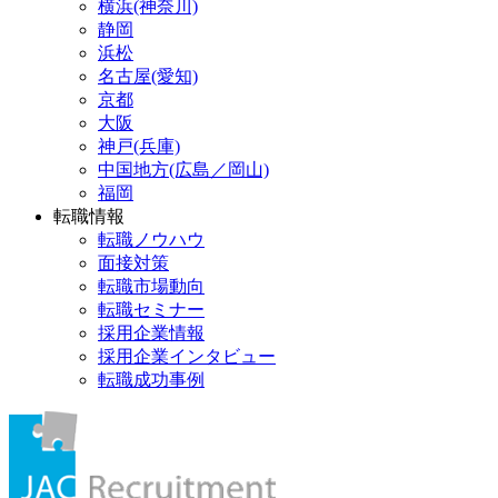
横浜(神奈川)
静岡
浜松
名古屋(愛知)
京都
大阪
神戸(兵庫)
中国地方(広島／岡山)
福岡
転職情報
転職ノウハウ
面接対策
転職市場動向
転職セミナー
採用企業情報
採用企業インタビュー
転職成功事例