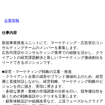
企業情報
仕事内容
新規事業推進ユニットにて、マーケティング・広告宣伝コン
サルティングチームのメンバーを募集します。
広告代理店やコンサルティング業界での経験を活かし、クラ
イアントの経営課題解決と新しいマーケティング価値創出を
リードできるポジションです。
■経営・マーケティング戦略の立案・推進
・クライアント企業の成長やブランド価値向上のため、経営
層と直接対話しながら、経営戦略、マーケティング戦略やビ
ジョンを共に描き、実現に導きます。
・多様な業界・業種の市場調査や分析を行い、競争優位性を
築くための戦略仮説やシナリオを立案します。
・顧客体験設計や組織改革など、上流フェーズからクライア