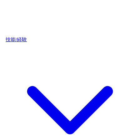
技能/経験