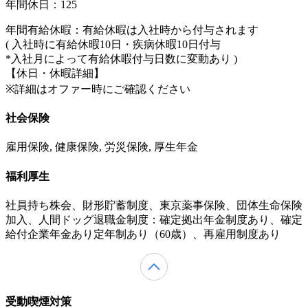
年間休日：125
年間有給休暇：有給休暇は入社時から付与されます
( 入社時に有給休暇10日・疾病休暇10日付与
*入社月によって有給休暇付与日数に変動あり )
【休日・休暇詳細】
※詳細はオファー時にご確認ください
社会保険
雇用保険, 健康保険, 労災保険, 厚生年金
福利厚生
社員持ち株会、財形貯蓄制度、東京薬事保険、団体生命保険
加入、人間ドッグ退職金制度：確定拠出年金制度あり、確定
給付企業年金あり定年制あり（60歳）、再雇用制度あり
受動喫煙対策