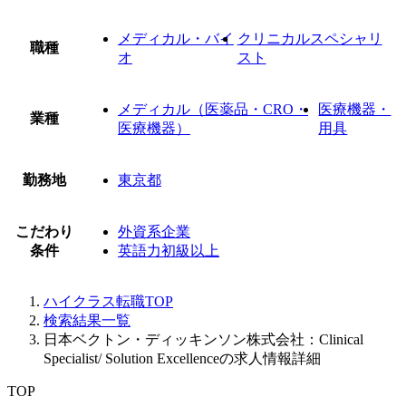
メディカル・バイ
クリニカルスペシャリ
職種
オ
スト
メディカル（医薬品・CRO・
医療機器・
業種
医療機器）
用具
勤務地
東京都
こだわり
外資系企業
条件
英語力初級以上
ハイクラス転職TOP
検索結果一覧
日本ベクトン・ディッキンソン株式会社：Clinical
Specialist/ Solution Excellenceの求人情報詳細
TOP