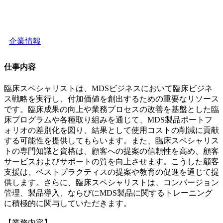
企業情報
仕事内容
臨床スペシャリストは、MDSビジネスにおいて臨床ビジネ
ス戦略を実行し、付加価値を創出するための重要なリソース
です。臨床成果の向上や業務プロセスの改善を基盤とした臨
床プログラムや各種取り組みを通じて、MDS製品ポートフ
ォリオの差別化を図り、結果として使用コストの削減に貢献
する可能性を提供してもらいます。また、臨床スペシャリス
トの専門知識と資格は、顧客への提案の信頼性を高め、顧客
サービスおよびサポートの質を向上させます。こうした顧客
支援は、ベストプラクティスの提案や教育の促進を通じて提
供します。さらに、臨床スペシャリストは、コンバージョン
管理、製品導入、ならびにMDS製品に関するトレーニング
に積極的に関与していただきます。
【業務内容】