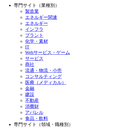
専門サイト（業種別）
製造業
エネルギー関連
エネルギー
インフラ
プラント
化学・素材
IT
Webサービス・ゲーム
サービス
商社
流通・物流・小売
コンサルティング
医療（メディカル）
金融
建設
不動産
消費財
アパレル
食品・飲料
専門サイト（領域・職種別）