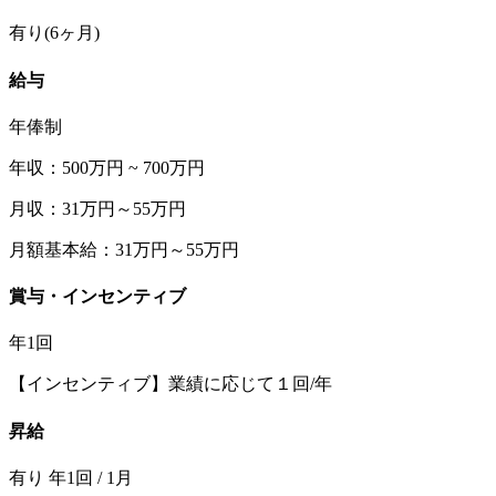
有り(6ヶ月)
給与
年俸制
年収：500万円 ~ 700万円
月収：31万円～55万円
月額基本給：31万円～55万円
賞与・インセンティブ
年1回
【インセンティブ】業績に応じて１回/年
昇給
有り 年1回 / 1月