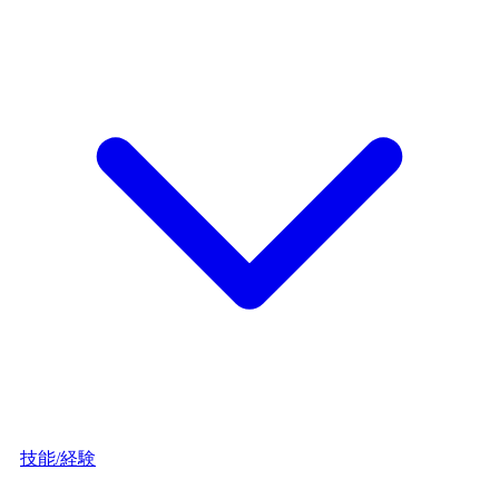
技能/経験