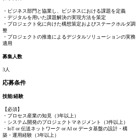
・ビジネス部門と協業し、ビジネスにおける課題を定義
・デジタルを用いた課題解決の実現方法を策定
・プロジェクト化に向けた構想策定およびステークホルダ調
整
・プロジェクトの推進によるデジタルソリューションの実務
適用
募集人数
3人
応募条件
技能/経験
【必須】
・プロセス産業の知見（3年以上）
・システム開発のプロジェクトマネジメント（3件以上）
・IoT or 伝送ネットワーク or AI or データ基盤の設計・構
築・運用経験（3年以上）