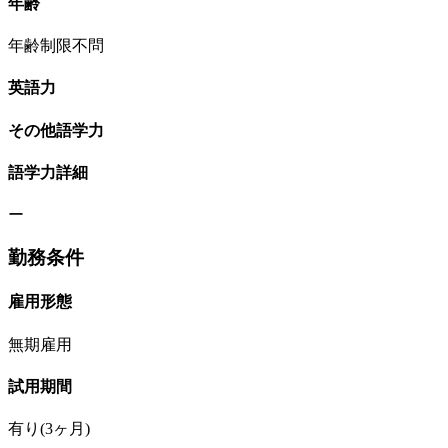
年齢
年齢制限不問
英語力
その他語学力
語学力詳細
ー
勤務条件
雇用形態
無期雇用
試用期間
有り(3ヶ月)