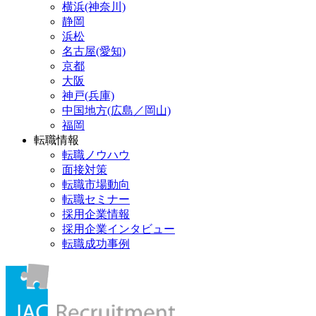
横浜(神奈川)
静岡
浜松
名古屋(愛知)
京都
大阪
神戸(兵庫)
中国地方(広島／岡山)
福岡
転職情報
転職ノウハウ
面接対策
転職市場動向
転職セミナー
採用企業情報
採用企業インタビュー
転職成功事例