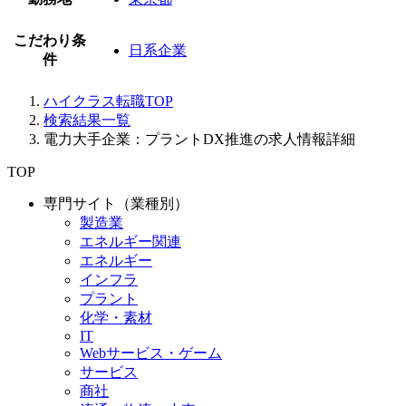
こだわり条
日系企業
件
ハイクラス転職TOP
検索結果一覧
電力大手企業：プラントDX推進の求人情報詳細
TOP
専門サイト（業種別）
製造業
エネルギー関連
エネルギー
インフラ
プラント
化学・素材
IT
Webサービス・ゲーム
サービス
商社