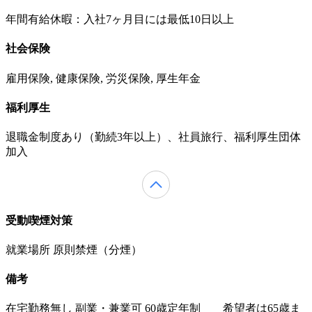
年間有給休暇：入社7ヶ月目には最低10日以上
社会保険
雇用保険, 健康保険, 労災保険, 厚生年金
福利厚生
退職金制度あり（勤続3年以上）、社員旅行、福利厚生団体
加入
受動喫煙対策
就業場所 原則禁煙（分煙）
備考
在宅勤務無し 副業・兼業可 60歳定年制 希望者は65歳ま