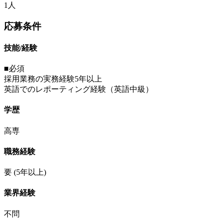
1人
応募条件
技能/経験
■必須
採用業務の実務経験5年以上
英語でのレポーティング経験（英語中級）
学歴
高専
職務経験
要
(5年以上)
業界経験
不問