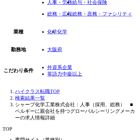
人事・労務
給与・社会保険
総務・広報
総務・庶務・ファシリティ
業種
化学
化学
勤務地
大阪府
外資系企業
こだわり条件
英語力中級以上
ハイクラス転職TOP
検索結果一覧
シャープ化学工業株式会社：人事（採用、総務） ■
ベルギーに親会社を持つグローバルシーリングメーカ
ーの求人情報詳細
TOP
専門サイト（業種別）