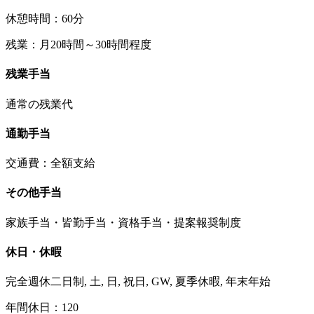
休憩時間：60分
残業：月20時間～30時間程度
残業手当
通常の残業代
通勤手当
交通費：全額支給
その他手当
家族手当・皆勤手当・資格手当・提案報奨制度
休日・休暇
完全週休二日制, 土, 日, 祝日, GW, 夏季休暇, 年末年始
年間休日：120