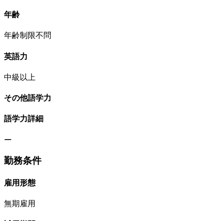
年齢
年齢制限不問
英語力
中級以上
その他語学力
語学力詳細
ー
勤務条件
雇用形態
無期雇用