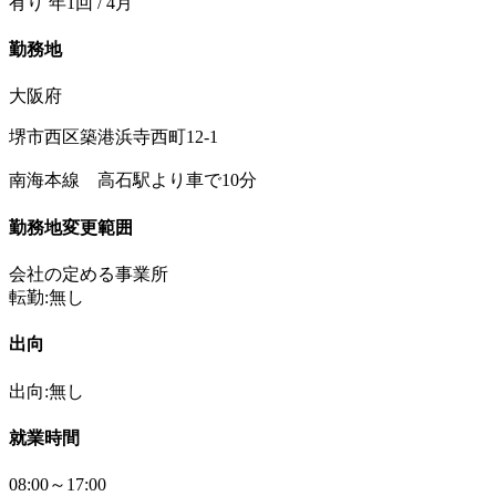
有り 年1回 / 4月
勤務地
大阪府
堺市西区築港浜寺西町12-1
南海本線 高石駅より車で10分
勤務地変更範囲
会社の定める事業所
転勤:無し
出向
出向:無し
就業時間
08:00～17:00