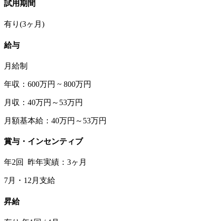
試用期間
有り(3ヶ月)
給与
月給制
年収：600万円 ~ 800万円
月収：40万円～53万円
月額基本給：40万円～53万円
賞与・インセンティブ
年2回 昨年実績：3ヶ月
7月・12月支給
昇給