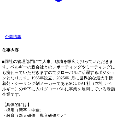
企業情報
仕事内容
■同社の管理部門にて人事、総務を幅広く担っていただきま
す。ベルギーの親会社とのレポーティングやミーティングに
も携わっていただきますのでグローバルに活躍するポジショ
ンとなります。1965年設立、2025年1月に世界的な最大手接
着剤・シーリング剤メーカーであるSOUDAL社（本社：ベ
ルギー）の傘下に入りグローバルに事業を展開している老舗
企業です。
【具体的には】
・採用（新卒・中途）
・教育（新人研修、導入研修など）