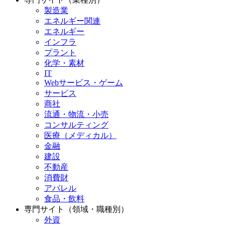
製造業
エネルギー関連
エネルギー
インフラ
プラント
化学・素材
IT
Webサービス・ゲーム
サービス
商社
流通・物流・小売
コンサルティング
医療（メディカル）
金融
建設
不動産
消費財
アパレル
食品・飲料
専門サイト（領域・職種別）
外資