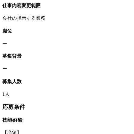
仕事内容変更範囲
会社の指示する業務
職位
ー
募集背景
ー
募集人数
1人
応募条件
技能/経験
【必須】