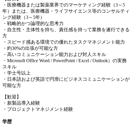
・医療機器または製薬業界でのマーケティング経験（3～5
年）または、医療機器・ライフサイエンス等のコンサルティ
ング経験（3～5年）
・戦略的かつ論理的な思考力
・自主性・主体性を持ち、責任感を持って業務を遂行できる
方
・スピード感ある環境での優れたタスクマネジメント能力
・約30%の出張が可能な方
・高いコミュニケーション能力および対人スキル
・Microsoft Office Word / PowerPoint / Excel / Outlook）の実務
スキル
・学士号以上
・日本語および英語で円滑にビジネスコミュニケーションが
可能な方
【歓迎】
・新製品導入経験
・プロジェクトマネジメント経験
学歴