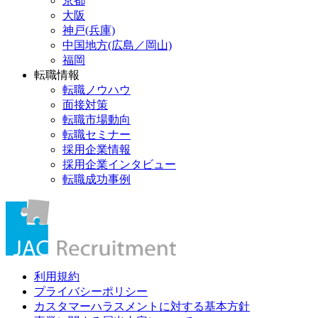
京都
大阪
神戸(兵庫)
中国地方(広島／岡山)
福岡
転職情報
転職ノウハウ
面接対策
転職市場動向
転職セミナー
採用企業情報
採用企業インタビュー
転職成功事例
利用規約
プライバシーポリシー
カスタマーハラスメントに対する基本方針