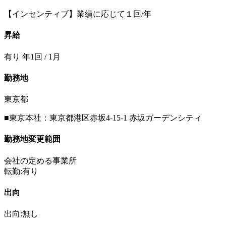
【インセンティブ】業績に応じて１回/年
昇給
有り 年1回 / 1月
勤務地
東京都
■東京本社：東京都港区赤坂4-15-1 赤坂ガーデンシティ
勤務地変更範囲
会社の定める事業所
転勤:有り
出向
出向:無し