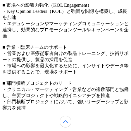
■ 市場への影響力強化（KOL Engagement）
・Key Opinion Leaders（KOL）と強固な関係を構築し、成長
を加速
・エデュケーションやマーケティングコミュニケーションと
連携し、効果的なプロモーションツールやキャンペーンを企
画
■ 営業・臨床チームのサポート
・営業および医療従事者向けの製品トレーニング、技術サポ
ートの提供し、製品の採用を促進
・市場への影響を最大化するために、インサイトやデータ等
を提供することで、現場をサポート
■ 部門横断プロジェクトのリード
・クリニカル・マーケティング・営業などの複数部門と協働
し、主要プロジェクトや戦略的イニシアチブを推進
・部門横断プロジェクトにおいて、強いリーダーシップと影
響力を発揮