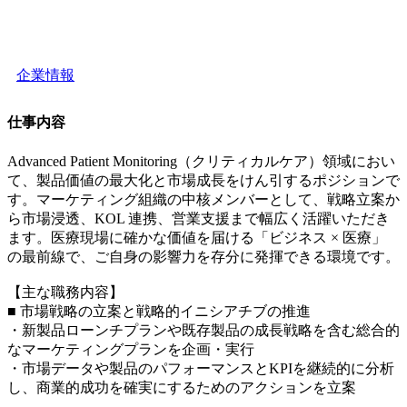
企業情報
仕事内容
Advanced Patient Monitoring（クリティカルケア）領域におい
て、製品価値の最大化と市場成長をけん引するポジションで
す。マーケティング組織の中核メンバーとして、戦略立案か
ら市場浸透、KOL 連携、営業支援まで幅広く活躍いただき
ます。医療現場に確かな価値を届ける「ビジネス × 医療」
の最前線で、ご自身の影響力を存分に発揮できる環境です。
【主な職務内容】
■ 市場戦略の立案と戦略的イニシアチブの推進
・新製品ローンチプランや既存製品の成長戦略を含む総合的
なマーケティングプランを企画・実行
・市場データや製品のパフォーマンスとKPIを継続的に分析
し、商業的成功を確実にするためのアクションを立案