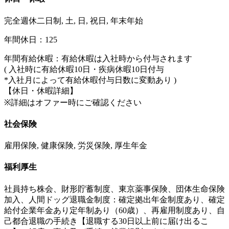
完全週休二日制, 土, 日, 祝日, 年末年始
年間休日：125
年間有給休暇：有給休暇は入社時から付与されます
( 入社時に有給休暇10日・疾病休暇10日付与
*入社月によって有給休暇付与日数に変動あり )
【休日・休暇詳細】
※詳細はオファー時にご確認ください
社会保険
雇用保険, 健康保険, 労災保険, 厚生年金
福利厚生
社員持ち株会、財形貯蓄制度、東京薬事保険、団体生命保険
加入、人間ドッグ退職金制度：確定拠出年金制度あり、確定
給付企業年金あり定年制あり（60歳）、再雇用制度あり、自
己都合退職の手続き【退職する30日以上前に届け出るこ