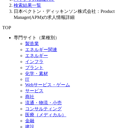
検索結果一覧
日本ベクトン・ディッキンソン株式会社：Product
Manager(APM)の求人情報詳細
TOP
専門サイト（業種別）
製造業
エネルギー関連
エネルギー
インフラ
プラント
化学・素材
IT
Webサービス・ゲーム
サービス
商社
流通・物流・小売
コンサルティング
医療（メディカル）
金融
建設