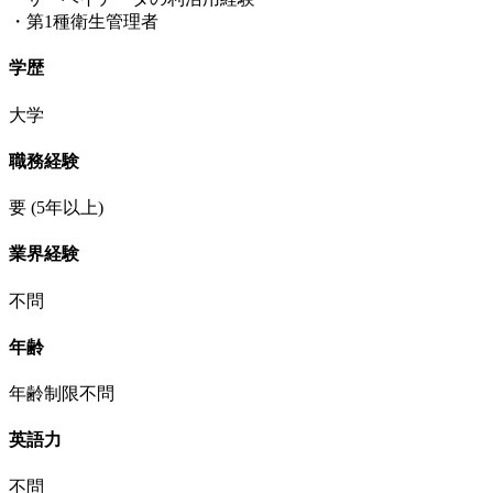
・第1種衛生管理者
学歴
大学
職務経験
要
(5年以上)
業界経験
不問
年齢
年齢制限不問
英語力
不問