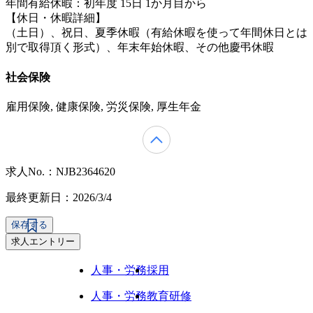
年間有給休暇：初年度 15日 1か月目から
【休日・休暇詳細】
（土日）、祝日、夏季休暇（有給休暇を使って年間休日とは
別で取得頂く形式）、年末年始休暇、その他慶弔休暇
社会保険
雇用保険, 健康保険, 労災保険, 厚生年金
求人No.：NJB2364620
最終更新日：2026/3/4
保存する
求人エントリー
人事・労務
採用
人事・労務
教育研修