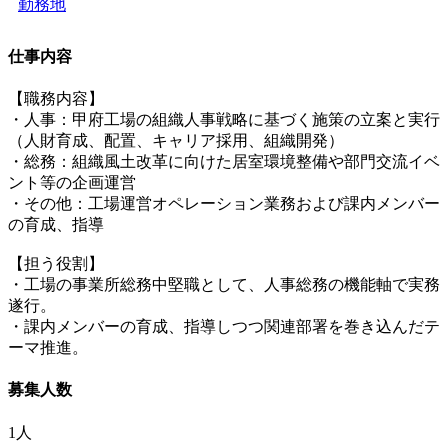
勤務地
仕事内容
【職務内容】
・人事：甲府工場の組織人事戦略に基づく施策の立案と実行
（人財育成、配置、キャリア採用、組織開発）
・総務：組織風土改革に向けた居室環境整備や部門交流イベ
ント等の企画運営
・その他：工場運営オペレーション業務および課内メンバー
の育成、指導
【担う役割】
・工場の事業所総務中堅職として、人事総務の機能軸で実務
遂行。
・課内メンバーの育成、指導しつつ関連部署を巻き込んだテ
ーマ推進。
募集人数
1人