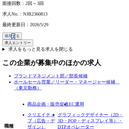
面接回数：2回～3回
求人No.：NJB2360813
最終更新日：2026/5/29
保存する
求人エントリー
求人をもっと見る
求人を閉じる
この企業が募集中のほかの求人
ブランドマネジメント部／部長候補
ホールセール営業／リーダー・マネージャー候補
（東京勤務）
商品企画・販売促進
EC運用
クリエイティ
グラフィックデザイナー（2D・
ブ（広告・デ
3D・POP・ディスプレイ等）・
職種
ザイン）
DTPオペレーター