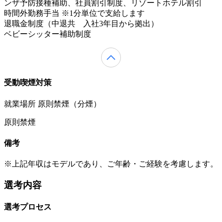
ンザ予防接種補助、社員割引制度、リゾートホテル割引
時間外勤務手当 ※1分単位で支給します
退職金制度（中退共 入社3年目から拠出）
ベビーシッター補助制度
受動喫煙対策
就業場所 原則禁煙（分煙）
原則禁煙
備考
※上記年収はモデルであり、ご年齢・ご経験を考慮します。
選考内容
選考プロセス