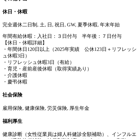
休日・休暇
完全週休二日制, 土, 日, 祝日, GW, 夏季休暇, 年末年始
年間有給休暇：入社日：３日付与 半年後：７日付与
【休日・休暇詳細】
・年間休日120日以上（2025年実績 公休123日＋リフレッシ
ュ休暇3日）
・リフレッシュ休暇3日（有給）
・育児・産前産後休暇（取得実績あり）
・介護休暇
・慶弔休暇
社会保険
雇用保険, 健康保険, 労災保険, 厚生年金
福利厚生
健康診断（女性従業員は婦人科健診全額補助）、インフルエ