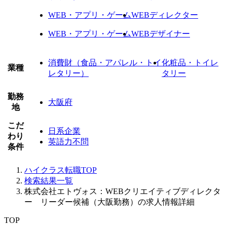
WEB・アプリ・ゲーム
WEBディレクター
WEB・アプリ・ゲーム
WEBデザイナー
消費財（食品・アパレル・トイ
化粧品・トイレ
業種
レタリー）
タリー
勤務
大阪府
地
こだ
日系企業
わり
英語力不問
条件
ハイクラス転職TOP
検索結果一覧
株式会社エトヴォス：WEBクリエイティブディレクタ
ー リーダー候補（大阪勤務）の求人情報詳細
TOP