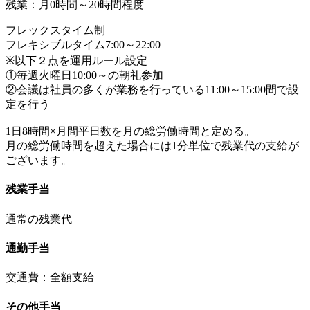
残業：月0時間～20時間程度
フレックスタイム制
フレキシブルタイム7:00～22:00
※以下２点を運用ルール設定
①毎週火曜日10:00～の朝礼参加
②会議は社員の多くが業務を行っている11:00～15:00間で設
定を行う
1日8時間×月間平日数を月の総労働時間と定める。
月の総労働時間を超えた場合には1分単位で残業代の支給が
ございます。
残業手当
通常の残業代
通勤手当
交通費：全額支給
その他手当