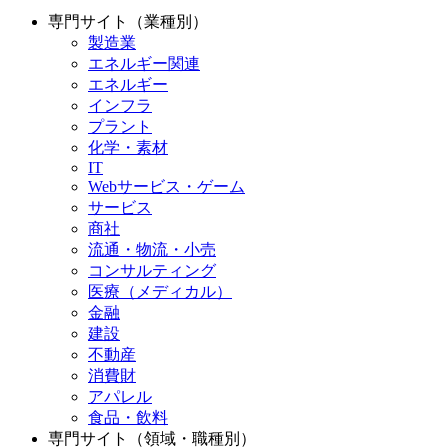
専門サイト（業種別）
製造業
エネルギー関連
エネルギー
インフラ
プラント
化学・素材
IT
Webサービス・ゲーム
サービス
商社
流通・物流・小売
コンサルティング
医療（メディカル）
金融
建設
不動産
消費財
アパレル
食品・飲料
専門サイト（領域・職種別）