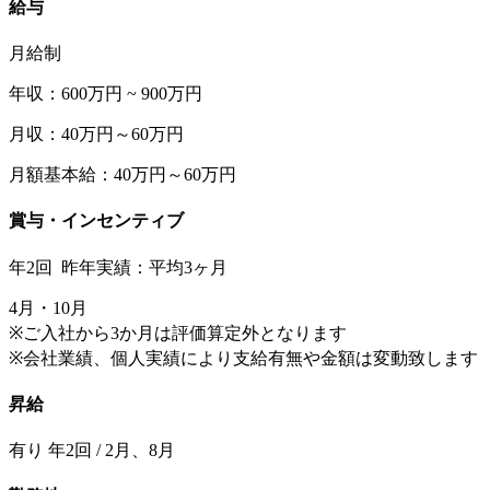
給与
月給制
年収：600万円 ~ 900万円
月収：40万円～60万円
月額基本給：40万円～60万円
賞与・インセンティブ
年2回 昨年実績：平均3ヶ月
4月・10月
※ご入社から3か月は評価算定外となります
※会社業績、個人実績により支給有無や金額は変動致します
昇給
有り 年2回 / 2月、8月