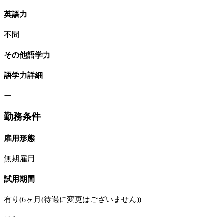
英語力
不問
その他語学力
語学力詳細
ー
勤務条件
雇用形態
無期雇用
試用期間
有り(6ヶ月(待遇に変更はございません))