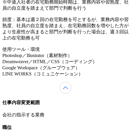
※中途入社者の在宅勤務開始時期は、業務内容や習熟度、社
員の自立度を踏まえて部門で判断を行う
頻度：基本は週２回の在宅勤務を可とするが、業務内容や習
熟度、社員の自立度を踏まえ、在宅勤務回数を増やした方が
より生産性が高まると部門が判断を行った場合は、週３回以
上の在宅勤務も可
使用ツール・環境
Photoshop／Illustrator（素材制作）
Dreamweaver／HTML／CSS（コーディング）
Google Workspace（グループウェア）
LINE WORKS（コミュニケーション）
仕事内容変更範囲
会社の指示する業務
職位