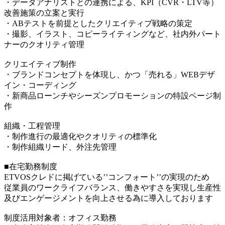
・データアナリストとの連携による、KPI（CVR・LTV等）
改善施策の立案と実行
・ABテストを前提としたクリエイティブ戦略の策定
・撮影、イラスト、コピーライティングなど、社内外パート
ナーのクオリティ管理
クリエイティブ制作
・ブランドコンセプトを体現し、かつ「売れる」WEBデザ
イン・コーディング
・新商品ローンチやシーズンプロモーションの特設ページ制
作
組織・工程管理
・制作進行の最適化やクオリティの標準化
・制作組織リード、外注先管理
■在宅勤務制度
ETVOSクレドに掲げている’’コンフォート’’の実現のため
従業員のワークライフバランス、働きやすさを実現し生産性
及びエンゲージメントを向上させる為に導入しております
制度活用対象者：オフィス勤務