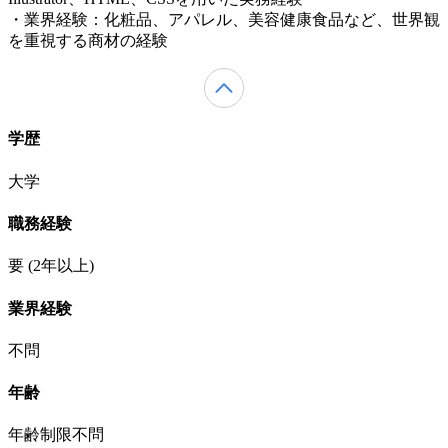
・業界経験：化粧品、アパレル、美容健康食品など、世界観
を重視する商材の経験
学歴
大学
職務経験
要
(2年以上)
業界経験
不問
年齢
年齢制限不問