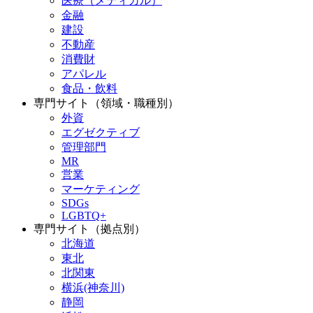
医療（メディカル）
金融
建設
不動産
消費財
アパレル
食品・飲料
専門サイト（領域・職種別）
外資
エグゼクティブ
管理部門
MR
営業
マーケティング
SDGs
LGBTQ+
専門サイト（拠点別）
北海道
東北
北関東
横浜(神奈川)
静岡