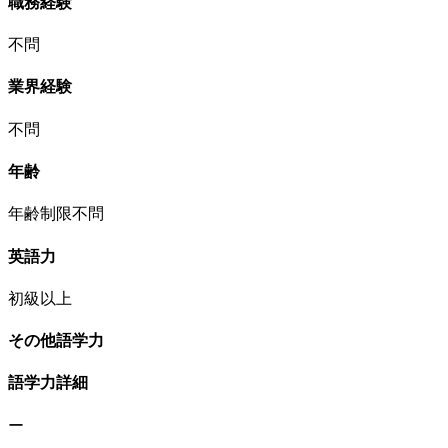
職務経験
不問
業界経験
不問
年齢
年齢制限不問
英語力
初級以上
その他語学力
語学力詳細
ー