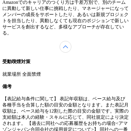
Amazonでのキャリアのつくり方は千差万別で、別のチーム
に異動して新しい仕事に挑戦したり、マネージャーになって
メンバーの成長をサポートしたり、あるいは新規プロジェク
トを担当したり、異動しなくても現在のポジションで新しい
サービスを創出するなど、多様なアプローチが存在してい
る。
受動喫煙対策
就業場所 全面禁煙
備考
【表記給与条件に関して】 表記年収額は、ベース給与及び
各種手当を合算した額の目安の金額となります。また表記月
収額は、ベース給与を12割した際の目安の金額です。実際の
支給額は本人の経験・スキルに応じて、同社規定により決定
されます。 【過去に同社への応募履歴をお持ちの場合<アマ
ゾンジャパン合同会社の採用規定について>】 同社への一番