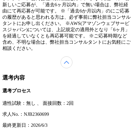
新しいご応募が、「過去6ヶ月以内」で無い場合は、弊社経
由にて再応募が可能です。 ※「過去6か月以内」のにご応募
の履歴があると思われる方は、必ず事前に弊社担当コンサル
タントにお申し出ください。 ※AWS(アマゾンウェブサービ
スジャパン)については、上記規定の適用外となり「6ヶ月」
を経過していなくとも再応募可能です。 ※ご応募時期など
含め、不明な場合は、弊社担当コンサルタントにお気軽にご
相談ください。
選考内容
選考プロセス
適性試験：
無し
、
面接回数：2回
求人No.：NJB2360699
最終更新日：2026/6/3