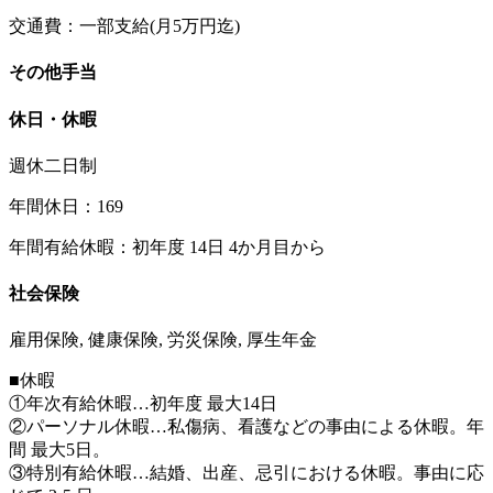
交通費：一部支給(月5万円迄)
その他手当
休日・休暇
週休二日制
年間休日：169
年間有給休暇：初年度 14日 4か月目から
社会保険
雇用保険, 健康保険, 労災保険, 厚生年金
■休暇
①年次有給休暇…初年度 最大14日
②パーソナル休暇…私傷病、看護などの事由による休暇。年
間 最大5日。
③特別有給休暇…結婚、出産、忌引における休暇。事由に応