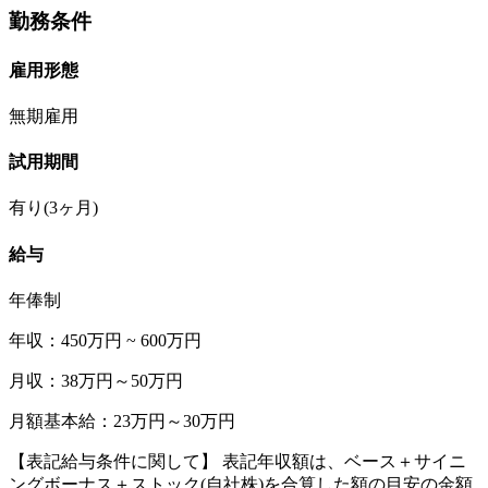
勤務条件
雇用形態
無期雇用
試用期間
有り(3ヶ月)
給与
年俸制
年収：450万円 ~ 600万円
月収：38万円～50万円
月額基本給：23万円～30万円
【表記給与条件に関して】 表記年収額は、ベース＋サイニ
ングボーナス＋ストック(自社株)を合算した額の目安の金額