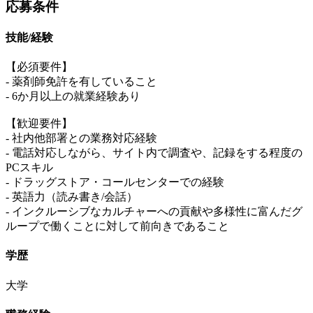
応募条件
技能/経験
【必須要件】
- 薬剤師免許を有していること
- 6か月以上の就業経験あり
【歓迎要件】
- 社内他部署との業務対応経験
- 電話対応しながら、サイト内で調査や、記録をする程度の
PCスキル
- ドラッグストア・コールセンターでの経験
- 英語力（読み書き/会話）
- インクルーシブなカルチャーへの貢献や多様性に富んだグ
ループで働くことに対して前向きであること
学歴
大学