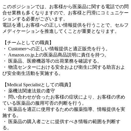
このポジションでは、お客様から医薬品に関する電話での問
合せ業務も多くなりますので、お客様と円滑にコミュニケー
ションする必要がございます。
電話を通しお客様への正しい情報提供を行うことで、セルフ
メディケーションを推進してくことが重要となります。
【チームとしての職責】
・ Customerへの正しい情報提供と適正販売を行う。
・ Amazon.co.jp上の医薬品商品説明に責任を持つ。
・ 医薬品、医療機器等の出荷業務を確認する。
・ 物流センターにおける安全および衛生に関する助言およ
び安全衛生活動を実施する。
【Medical Specialistとしての職責】
・ 薬機法関連法規の遵守
・ 問い合わせが合ったお客様の症状により、お客様の求め
ている医薬品の服用可否の判断を行う。
・ 医薬品を適正に使用するための服薬指導、情報提供を実
施する。
・ 医薬品の購入者ごとに提供すべき情報の範囲を判断す
る。