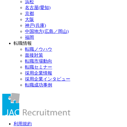
浜松
名古屋(愛知)
京都
大阪
神戸(兵庫)
中国地方(広島／岡山)
福岡
転職情報
転職ノウハウ
面接対策
転職市場動向
転職セミナー
採用企業情報
採用企業インタビュー
転職成功事例
利用規約