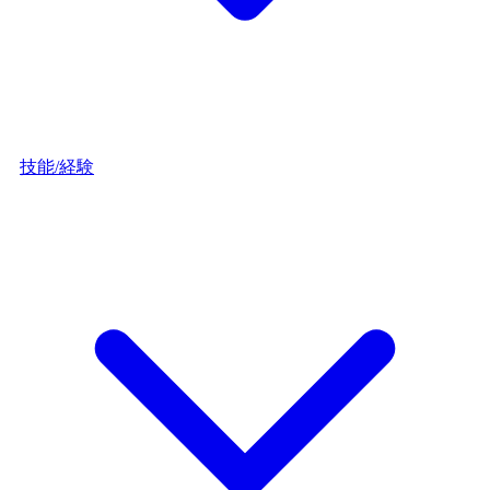
技能/経験