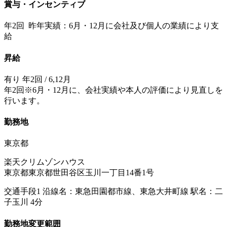
賞与・インセンティブ
年2回 昨年実績：6月・12月に会社及び個人の業績により支
給
昇給
有り 年2回 / 6,12月
年2回※6月・12月に、会社実績や本人の評価により見直しを
行います。
勤務地
東京都
楽天クリムゾンハウス
東京都東京都世田谷区玉川一丁目14番1号
交通手段1 沿線名：東急田園都市線、東急大井町線 駅名：二
子玉川 4分
勤務地変更範囲