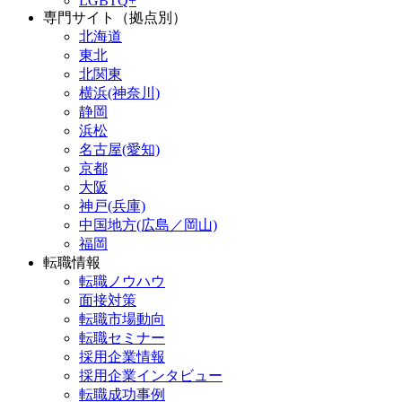
LGBTQ+
専門サイト（拠点別）
北海道
東北
北関東
横浜(神奈川)
静岡
浜松
名古屋(愛知)
京都
大阪
神戸(兵庫)
中国地方(広島／岡山)
福岡
転職情報
転職ノウハウ
面接対策
転職市場動向
転職セミナー
採用企業情報
採用企業インタビュー
転職成功事例