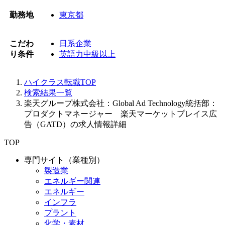
勤務地
東京都
こだわ
日系企業
り条件
英語力中級以上
ハイクラス転職TOP
検索結果一覧
楽天グループ株式会社：Global Ad Technology統括部：
プロダクトマネージャー 楽天マーケットプレイス広
告（GATD）の求人情報詳細
TOP
専門サイト（業種別）
製造業
エネルギー関連
エネルギー
インフラ
プラント
化学・素材