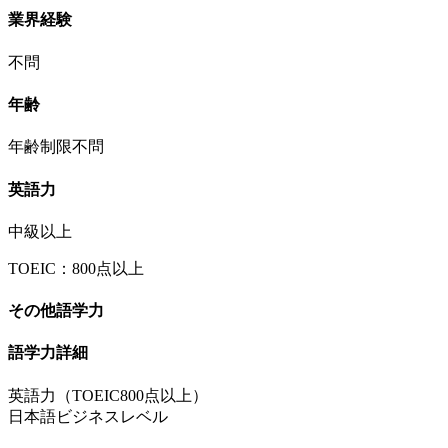
業界経験
不問
年齢
年齢制限不問
英語力
中級以上
TOEIC：800点以上
その他語学力
語学力詳細
英語力（TOEIC800点以上）
日本語ビジネスレベル