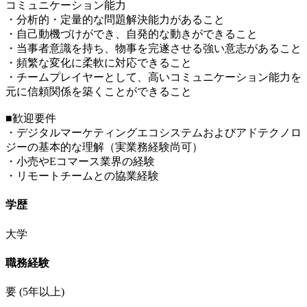
コミュニケーション能力
・分析的・定量的な問題解決能力があること
・自己動機づけができ、自発的な動きができること
・当事者意識を持ち、物事を完遂させる強い意志があること
・頻繁な変化に柔軟に対応できること
・チームプレイヤーとして、高いコミュニケーション能力を
元に信頼関係を築くことができること
■歓迎要件
・デジタルマーケティングエコシステムおよびアドテクノロ
ジーの基本的な理解（実業務経験尚可）
・小売やEコマース業界の経験
・リモートチームとの協業経験
学歴
大学
職務経験
要
(5年以上)