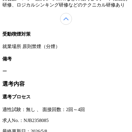
研修、ロジカルシンキング研修などのテクニカル研修あり
受動喫煙対策
就業場所 原則禁煙（分煙）
備考
ー
選考内容
選考プロセス
適性試験：
無し
、
面接回数：2回～4回
求人No.：NJB2358085
最終更新日：2026/5/8