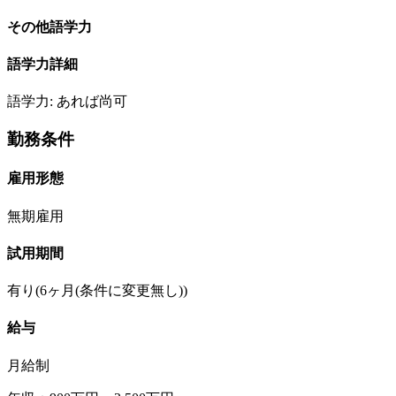
その他語学力
語学力詳細
語学力: あれば尚可
勤務条件
雇用形態
無期雇用
試用期間
有り(6ヶ月(条件に変更無し))
給与
月給制