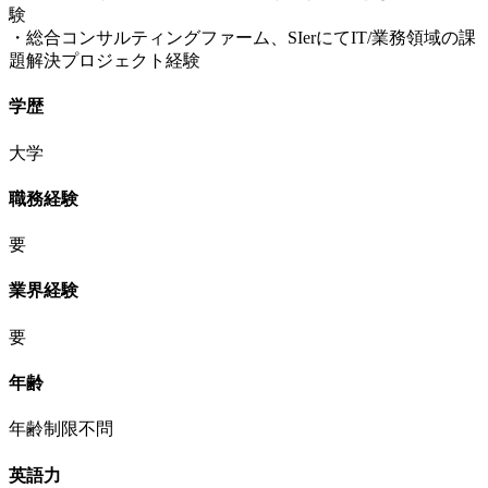
験
・総合コンサルティングファーム、SIerにてIT/業務領域の課
題解決プロジェクト経験
学歴
大学
職務経験
要
業界経験
要
年齢
年齢制限不問
英語力