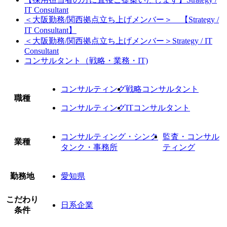
IT Consultant
＜大阪勤務/関西拠点立ち上げメンバー＞ 【Strategy /
IT Consultant】
＜大阪勤務/関西拠点立ち上げメンバー＞Strategy / IT
Consultant
コンサルタント（戦略・業務・IT)
コンサルティング
戦略コンサルタント
職種
コンサルティング
ITコンサルタント
コンサルティング・シンク
監査・コンサル
業種
タンク・事務所
ティング
勤務地
愛知県
こだわり
日系企業
条件