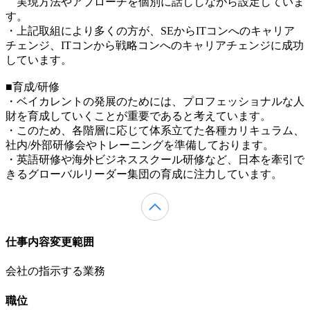
実現方法やアプローチを個別に話ししながら設定していま
す。
・上記取組により多くの方が、SEからITコンへのキャリア
チェンジ、ITコンから戦略コンへのキャリアチェンジに成功
しています。
■育成/研修
・ベイカレントの発展のためには、プロフェッショナルな人
財を育成していくことが重要であると考えています。
・このため、各階層に応じて体系立てた各種カリキュラム、
社内/外部研修会やトレーニングを準備しております。
・英語研修や海外ビジネススクール研修など、日本を牽引で
きるグローバルリーダー集団の育成に注力しています。
仕事内容変更範囲
会社の指示する業務
職位