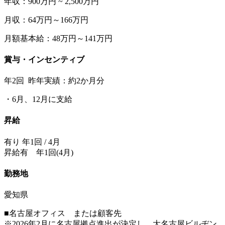
年収：900万円 ~ 2,500万円
月収：64万円～166万円
月額基本給：48万円～141万円
賞与・インセンティブ
年2回 昨年実績：約2か月分
・6月、12月に支給
昇給
有り 年1回 / 4月
昇給有 年1回(4月)
勤務地
愛知県
■名古屋オフィス または顧客先
※2026年2月に名古屋拠点進出が決定し、大名古屋ビルヂン