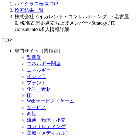
ハイクラス転職TOP
検索結果一覧
株式会社ベイカレント・コンサルティング：<名古屋
勤務/名古屋拠点立ち上げメンバー>Strategy / IT
Consultantの求人情報詳細
TOP
専門サイト（業種別）
製造業
エネルギー関連
エネルギー
インフラ
プラント
化学・素材
IT
Webサービス・ゲーム
サービス
商社
流通・物流・小売
コンサルティング
医療（メディカル）