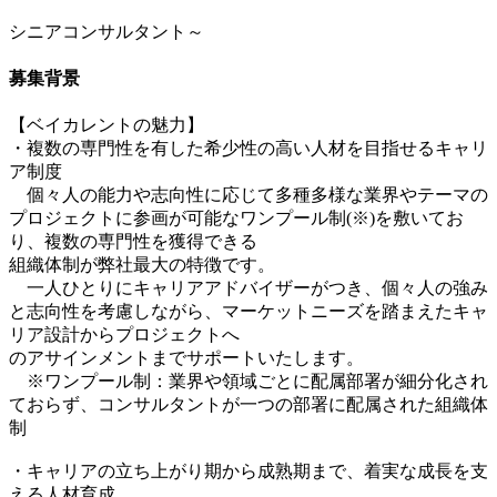
シニアコンサルタント～
募集背景
【ベイカレントの魅力】
・複数の専門性を有した希少性の高い人材を目指せるキャリ
ア制度
個々人の能力や志向性に応じて多種多様な業界やテーマの
プロジェクトに参画が可能なワンプール制(※)を敷いてお
り、複数の専門性を獲得できる
組織体制が弊社最大の特徴です。
一人ひとりにキャリアアドバイザーがつき、個々人の強み
と志向性を考慮しながら、マーケットニーズを踏まえたキャ
リア設計からプロジェクトへ
のアサインメントまでサポートいたします。
※ワンプール制：業界や領域ごとに配属部署が細分化され
ておらず、コンサルタントが一つの部署に配属された組織体
制
・キャリアの立ち上がり期から成熟期まで、着実な成長を支
える人材育成