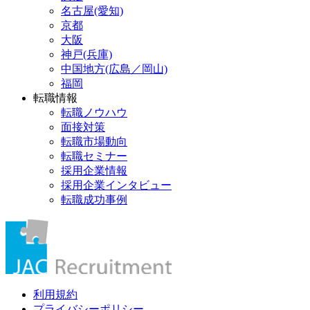
名古屋(愛知)
京都
大阪
神戸(兵庫)
中国地方(広島／岡山)
福岡
転職情報
転職ノウハウ
面接対策
転職市場動向
転職セミナー
採用企業情報
採用企業インタビュー
転職成功事例
利用規約
プライバシーポリシー