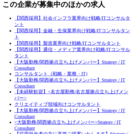
この企業が募集中のほかの求人
【関西採用】社会インフラ業界向け戦略/ITコンサルタ
ント
【関西採用】金融・生保業界向け戦略/ITコンサルタン
ト
【関西採用】製造業界向け戦略/ITコンサルタント
【関西採用】通信・メディア業界向け戦略/ITコンサル
タント
【大阪勤務/関西拠点立ち上げメンバー】Strategy / IT
Consultant
コンサルタント（戦略・業務・IT)
【大阪勤務/関西拠点立ち上げメンバー】Strategy / IT
Consultant
【未経験歓迎】<名古屋勤務/名古屋拠点立ち上げメン
バー>
クリエイティブ領域向けコンサルタント
【大阪勤務/関西拠点立ち上げメンバー】Strategy / IT
Consultant
<大阪勤務/関西拠点立ち上げメンバー>Strategy / IT
Consultant
【採用担当者の方に直接ご提案いたします】Strategy /