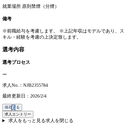
就業場所 原則禁煙（分煙）
備考
※前職給与を考慮します。 ※上記年収はモデルであり、ス
キル・経験を考慮の上決定致します。
選考内容
選考プロセス
ー
求人No.：NJB2355784
最終更新日：2026/2/4
保存する
求人エントリー
求人をもっと見る
求人を閉じる