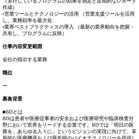
（実行しているプログラムの効果を測定と定期的なレポート
作成）
•営業ツールとテクノロジーの活用 （営業支援ツールを活用
し、業務効率を最大化
•業界ベストプラクティスの導入 （最新の業界動向を把握・
共有し、プログラムに反映）
仕事内容変更範囲
会社の指示する業務
職位
ー
募集背景
■BDとは
BDは患者や医療従事者の安全および医療研究や臨床検査分
野において世界をリードする企業です。BDでは「明日の医
療を、あらゆる人々に」というビジョンの実現に向けて、革
新的な医療機器および最先端のバイオテクノロジーを提供し