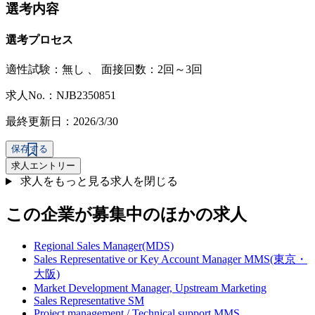
選考内容
選考プロセス
適性試験：
無し
、
面接回数：2回～3回
求人No.：NJB2350851
最終更新日：2026/3/30
保存する
求人エントリー
求人をもっと見る
求人を閉じる
この企業が募集中のほかの求人
Regional Sales Manager(MDS)
Sales Representative or Key Account Manager MMS(東京・
大阪)
Market Development Manager, Upstream Marketing
Sales Representative SM
Project management / Technical support MMS