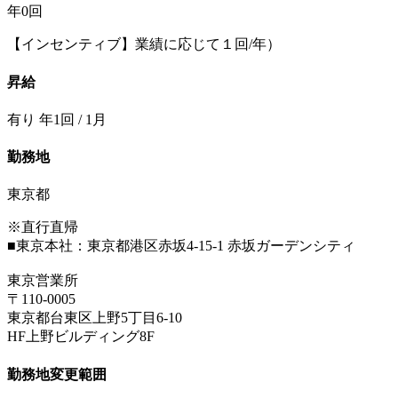
年0回
【インセンティブ】業績に応じて１回/年）
昇給
有り 年1回 / 1月
勤務地
東京都
※直行直帰
■東京本社：東京都港区赤坂4-15-1 赤坂ガーデンシティ
東京営業所
〒110-0005
東京都台東区上野5丁目6-10
HF上野ビルディング8F
勤務地変更範囲