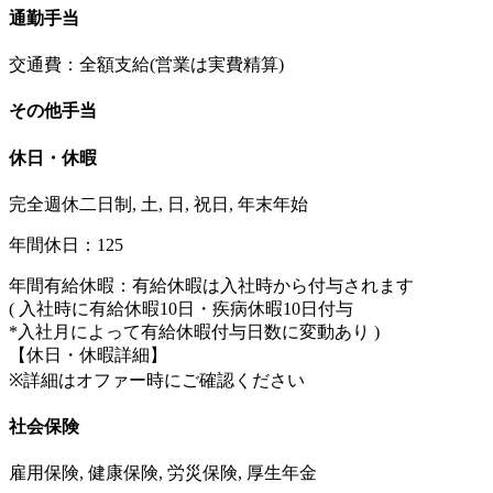
通勤手当
交通費：全額支給(営業は実費精算)
その他手当
休日・休暇
完全週休二日制, 土, 日, 祝日, 年末年始
年間休日：125
年間有給休暇：有給休暇は入社時から付与されます
( 入社時に有給休暇10日・疾病休暇10日付与
*入社月によって有給休暇付与日数に変動あり )
【休日・休暇詳細】
※詳細はオファー時にご確認ください
社会保険
雇用保険, 健康保険, 労災保険, 厚生年金