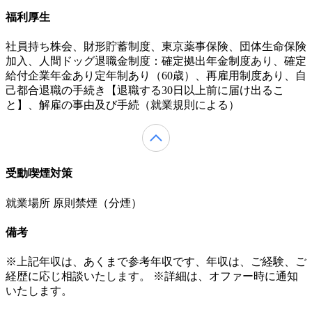
福利厚生
社員持ち株会、財形貯蓄制度、東京薬事保険、団体生命保険
加入、人間ドッグ退職金制度：確定拠出年金制度あり、確定
給付企業年金あり定年制あり（60歳）、再雇用制度あり、自
己都合退職の手続き【退職する30日以上前に届け出るこ
と】、解雇の事由及び手続（就業規則による）
受動喫煙対策
就業場所 原則禁煙（分煙）
備考
※上記年収は、あくまで参考年収です、年収は、ご経験、ご
経歴に応じ相談いたします。 ※詳細は、オファー時に通知
いたします。