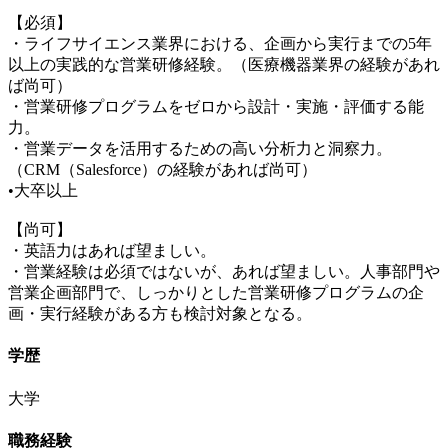
【必須】
・ライフサイエンス業界における、企画から実行までの5年
以上の実践的な営業研修経験。（医療機器業界の経験があれ
ば尚可）
・営業研修プログラムをゼロから設計・実施・評価する能
力。
・営業データを活用するための高い分析力と洞察力。
（CRM（Salesforce）の経験があれば尚可）
•大卒以上
【尚可】
・英語力はあれば望ましい。
・営業経験は必須ではないが、あれば望ましい。人事部門や
営業企画部門で、しっかりとした営業研修プログラムの企
画・実行経験がある方も検討対象となる。
学歴
大学
職務経験