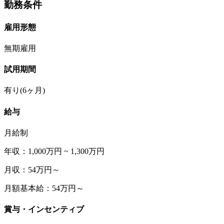
勤務条件
雇用形態
無期雇用
試用期間
有り(6ヶ月)
給与
月給制
年収：1,000万円 ~ 1,300万円
月収：54万円～
月額基本給：54万円～
賞与・インセンティブ