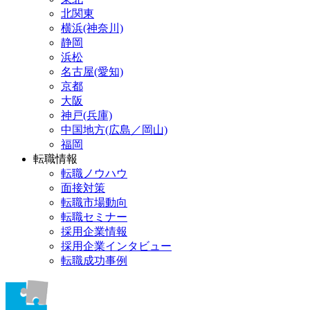
北関東
横浜(神奈川)
静岡
浜松
名古屋(愛知)
京都
大阪
神戸(兵庫)
中国地方(広島／岡山)
福岡
転職情報
転職ノウハウ
面接対策
転職市場動向
転職セミナー
採用企業情報
採用企業インタビュー
転職成功事例