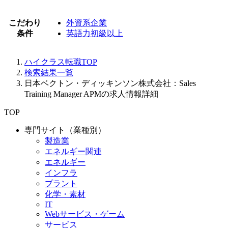
こだわり
外資系企業
条件
英語力初級以上
ハイクラス転職TOP
検索結果一覧
日本ベクトン・ディッキンソン株式会社：Sales
Training Manager APMの求人情報詳細
TOP
専門サイト（業種別）
製造業
エネルギー関連
エネルギー
インフラ
プラント
化学・素材
IT
Webサービス・ゲーム
サービス