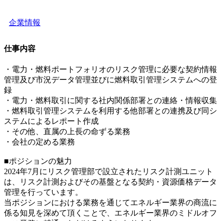
企業情報
仕事内容
・電力・燃料ポートフォリオのリスク管理に必要な契約情報
管理及び市況データ管理並びに燃料取引管理システムへの登
録
・電力・燃料取引に関する社内関係部署との連絡・情報収集
・燃料取引管理システムを利用する他部署との連携及び同シ
ステムによるレポート作成
・その他、直属の上長の命ずる業務
・会社の定める業務
■ポジションの魅力
2024年7月にリスク管理部で設立されたリスク計測ユニット
は、リスク計測およびその基盤となる契約・資源価格データ
管理を行っています。
当ポジションにおける業務を通じてエネルギー業界の商流に
係る知見を深めて頂くことで、エネルギー業界のミドルオフ