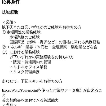
応募条件
技能/経験
＜必須＞
以下①または②いずれかのご経験をお持ちの方
① 市場関連の業務経験
市場業務のご経験
国際商品（燃料・資源など）の価格に関わる業務経験
② エネルギー業界（※商社・金融機関・製造業などを含
む）における業務経験
以下いずれかの実務経験をお持ちの方
・販売・調達契約の管理
・ミドルオフィス業務
・リスク管理業務
あわせて、下記スキルをお持ちの方
Excel/Word/Powerpointを使った作業やデータ集計が出来るこ
と
英文契約書を読解できる英語能力
＜尚可＞