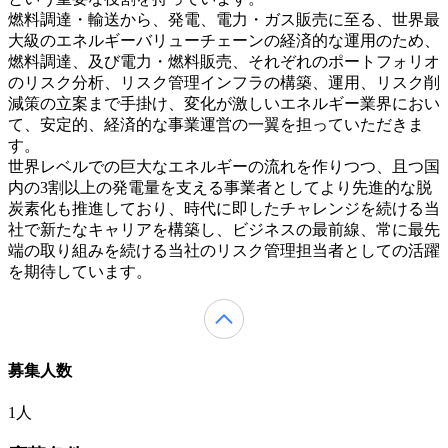
燃料調達・輸送から、発電、電力・ガス販売に至る、世界最
大級のエネルギーバリューチェーンの経済的な運用のため、
燃料調達、及び電力・燃料販売、それぞれのポートフォリオ
のリスク分析、リスク管理インフラの構築、運用、リスク削
減策の立案まで手掛け、変化が激しいエネルギー業界におい
て、安定的、経済的な事業運営の一翼を担っていただきま
す。
世界レベルでの巨大なエネルギーの流れを作りつつ、且つ国
内の3割以上の発電量を支える事業者としてより先進的な脱
炭素化も推進しており、時代に即したチャレンジを続ける当
社で新たなキャリアを構築し、ビジネスの最前線、常に最先
端の取り組みを続ける当社のリスク管理担当者としての活躍
を期待しています。
募集人数
1人