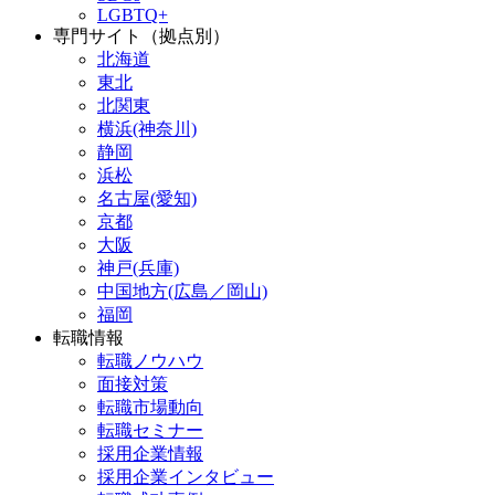
LGBTQ+
専門サイト（拠点別）
北海道
東北
北関東
横浜(神奈川)
静岡
浜松
名古屋(愛知)
京都
大阪
神戸(兵庫)
中国地方(広島／岡山)
福岡
転職情報
転職ノウハウ
面接対策
転職市場動向
転職セミナー
採用企業情報
採用企業インタビュー