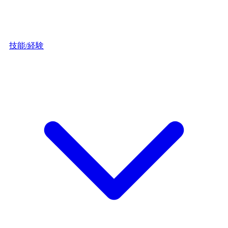
技能/経験