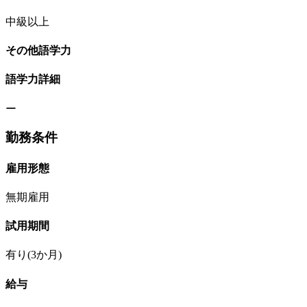
中級以上
その他語学力
語学力詳細
ー
勤務条件
雇用形態
無期雇用
試用期間
有り(3か月)
給与