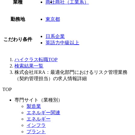
業種
商社
商社（工業系）
勤務地
東京都
日系企業
こだわり条件
英語力中級以上
ハイクラス転職TOP
検索結果一覧
株式会社JERA：最適化部門におけるリスク管理業務
（契約管理担当）の求人情報詳細
TOP
専門サイト（業種別）
製造業
エネルギー関連
エネルギー
インフラ
プラント