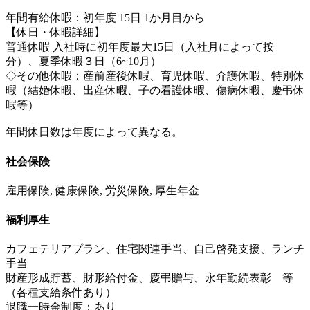
年間有給休暇：初年度 15日 1か月目から
【休日・休暇詳細】
普通休暇 入社時に初年度最大15日（入社月によって按
分）、夏季休暇３日（6~10月）
◇その他休暇：産前産後休暇、育児休暇、介護休暇、特別休
暇（結婚休暇、出産休暇、子の看護休暇、傷病休暇、慶弔休
暇等）
年間休日数は年度によって異なる。
社会保険
雇用保険, 健康保険, 労災保険, 厚生年金
福利厚生
カフェテリアプラン、住宅関連手当、自己啓発支援、ランチ
手当
財産形成貯蓄、財形給付金、慶弔贈与、永年勤続表彰 等
（各種支給条件あり）
退職一時金制度：あり