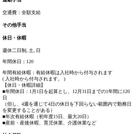
交通費：全額支給
その他手当
休日・休暇
週休二日制, 土, 日
年間休日：120
年間有給休暇：有給休暇は入社時から付与されます
( 入社時から付与されます。 )
【休日・休暇詳細】
■年間休日：1月1日を起算とし、12月31日までの1年間に120
日
（但し、4週を通じて4日の休日を下回らない範囲内で勤務日
を変更することがある）
■年次有給休暇（初年度15日、最大20日）
■産前・産後休暇、育児休業、介護休業など