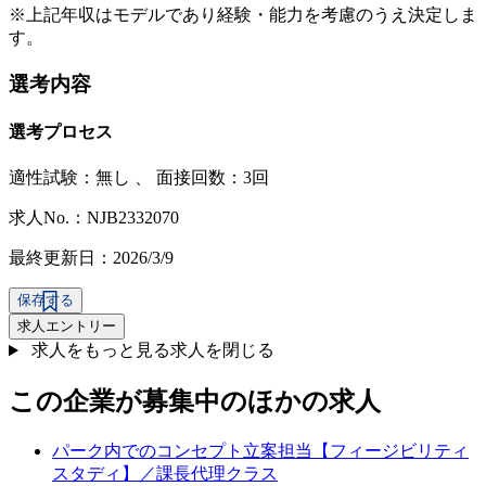
※上記年収はモデルであり経験・能力を考慮のうえ決定しま
す。
選考内容
選考プロセス
適性試験：
無し
、
面接回数：3回
求人No.：NJB2332070
最終更新日：2026/3/9
保存する
求人エントリー
求人をもっと見る
求人を閉じる
この企業が募集中のほかの求人
パーク内でのコンセプト立案担当【フィージビリティ
スタディ】／課長代理クラス