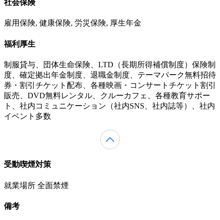
社会保険
雇用保険, 健康保険, 労災保険, 厚生年金
福利厚生
制服貸与、団体生命保険、LTD（長期所得補償制度）保険制
度、確定拠出年金制度、退職金制度、テーマパーク無料招待
券・割引チケット配布、各種映画・コンサートチケット割引
販売、DVD無料レンタル、クルーカフェ、各種教育サポー
ト、社内コミュニケーション（社内SNS、社内誌等）、社内
イベント多数
受動喫煙対策
就業場所 全面禁煙
備考