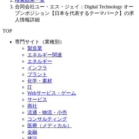
検索結果一覧
合同会社ユー・エス・ジェイ：Digital Technology オー
プンポジション【日本を代表するテーマパーク】の求
人情報詳細
TOP
専門サイト（業種別）
製造業
エネルギー関連
エネルギー
インフラ
プラント
化学・素材
IT
Webサービス・ゲーム
サービス
商社
流通・物流・小売
コンサルティング
医療（メディカル）
金融
建設