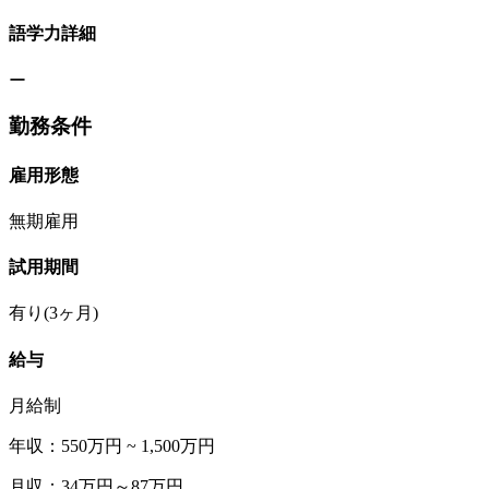
語学力詳細
ー
勤務条件
雇用形態
無期雇用
試用期間
有り(3ヶ月)
給与
月給制
年収：550万円 ~ 1,500万円
月収：34万円～87万円