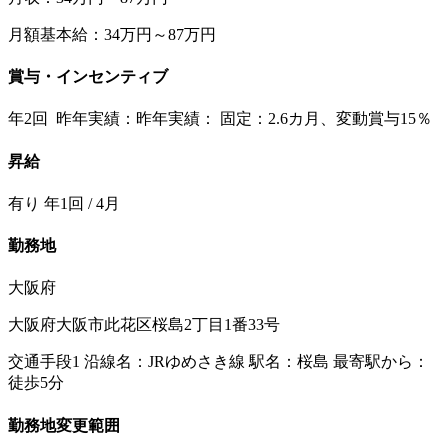
月額基本給：34万円～87万円
賞与・インセンティブ
年2回 昨年実績：昨年実績： 固定：2.6カ月、変動賞与15％
昇給
有り 年1回 / 4月
勤務地
大阪府
大阪府大阪市此花区桜島2丁目1番33号
交通手段1 沿線名：JRゆめさき線 駅名：桜島 最寄駅から：
徒歩5分
勤務地変更範囲