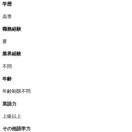
学歴
高専
職務経験
要
業界経験
不問
年齢
年齢制限不問
英語力
上級以上
その他語学力