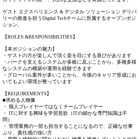
ゲスト エクスペリエンス & デジタル ソリューション デリバ
リーの推進を担うDigital Techチームに所属するオープンポジ
ション。
【ROLES &RESPONSIBILITIES】
【本ポジションの魅力】
・ゲストの方が楽しんで頂く姿を目にする喜びがあります
・パークを支えるシステムが多岐に及ぶことから、多種多様
なシステムの構築や運用を経験できます
・グローバル案件が多いことから、今後のキャリア形成にお
いてもよい環境が整っています
【REQUIREMENTS】
■求める人物像
・ 個人プレイヤーではなくチームプレイヤー
・ ITに対する興味を学習意欲（ITの細かな専門知識は不
問）
・ 管理業務の一部も担当することになるので、正確な仕事
ぶり、責任感の強い方