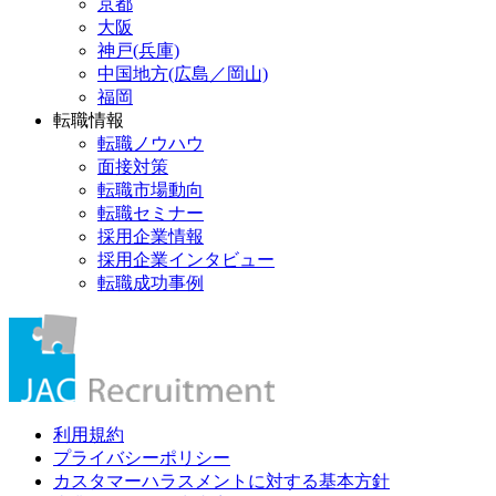
京都
大阪
神戸(兵庫)
中国地方(広島／岡山)
福岡
転職情報
転職ノウハウ
面接対策
転職市場動向
転職セミナー
採用企業情報
採用企業インタビュー
転職成功事例
利用規約
プライバシーポリシー
カスタマーハラスメントに対する基本方針