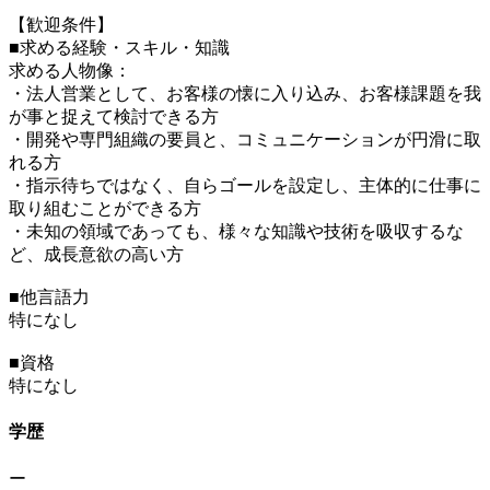
【歓迎条件】
■求める経験・スキル・知識
求める人物像：
・法人営業として、お客様の懐に入り込み、お客様課題を我
が事と捉えて検討できる方
・開発や専門組織の要員と、コミュニケーションが円滑に取
れる方
・指示待ちではなく、自らゴールを設定し、主体的に仕事に
取り組むことができる方
・未知の領域であっても、様々な知識や技術を吸収するな
ど、成長意欲の高い方
■他言語力
特になし
■資格
特になし
学歴
ー