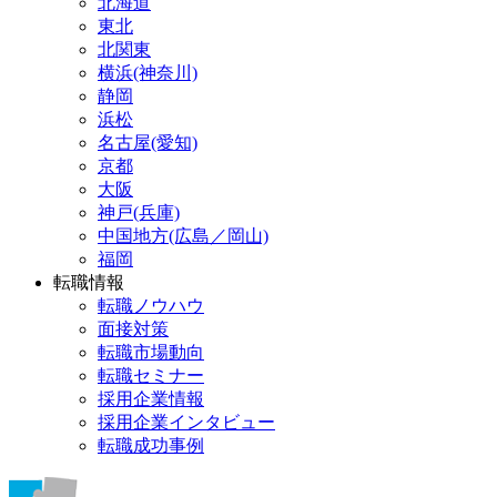
北海道
東北
北関東
横浜(神奈川)
静岡
浜松
名古屋(愛知)
京都
大阪
神戸(兵庫)
中国地方(広島／岡山)
福岡
転職情報
転職ノウハウ
面接対策
転職市場動向
転職セミナー
採用企業情報
採用企業インタビュー
転職成功事例