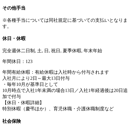
その他手当
※各種手当については同社規定に基づいての支払いとなりま
す。
休日・休暇
完全週休二日制, 土, 日, 祝日, 夏季休暇, 年末年始
年間休日：123
年間有給休暇：有給休暇は入社時から付与されます
入社月により2日～最大13日付与
・毎年10月が基準日として
10月時点で入社1年未満の場合13日／入社1年経過後は20日追
加で付与
【休日・休暇詳細】
特別休暇（慶弔ほか）、育児休職・介護休職制度など
社会保険