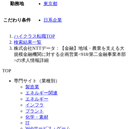
勤務地
東京都
こだわり条件
日系企業
ハイクラス転職TOP
検索結果一覧
株式会社NTTデータ：【金融】地域・農業を支える大
規模金融機関に対する企画営業<918/第二金融事業本部
>の求人情報詳細
TOP
専門サイト（業種別）
製造業
エネルギー関連
エネルギー
インフラ
プラント
化学・素材
IT
Webサービス・ゲーム