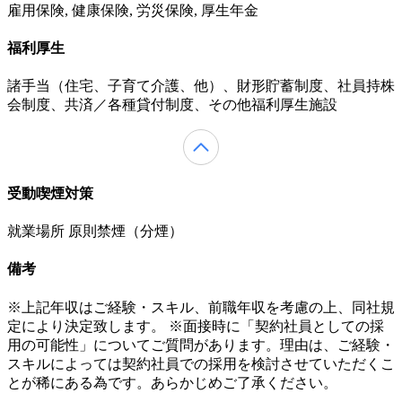
雇用保険, 健康保険, 労災保険, 厚生年金
福利厚生
諸手当（住宅、子育て介護、他）、財形貯蓄制度、社員持株
会制度、共済／各種貸付制度、その他福利厚生施設
受動喫煙対策
就業場所 原則禁煙（分煙）
備考
※上記年収はご経験・スキル、前職年収を考慮の上、同社規
定により決定致します。 ※面接時に「契約社員としての採
用の可能性」についてご質問があります。理由は、ご経験・
スキルによっては契約社員での採用を検討させていただくこ
とが稀にある為です。あらかじめご了承ください。