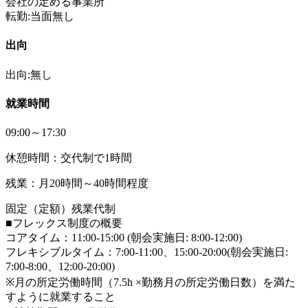
会社の定める事業所
転勤:当面無し
出向
出向:無し
就業時間
09:00～17:30
休憩時間：交代制で1時間
残業：月20時間～40時間程度
固定（定額）残業代制
■フレックス制度の概要
コアタイム：11:00-15:00 (朝会実施日: 8:00-12:00)
フレキシブルタイム：7:00-11:00、15:00-20:00(朝会実施日:
7:00-8:00、12:00-20:00)
※月の所定労働時間（7.5h ×勤務月の所定労働日数）を満た
すように就業すること