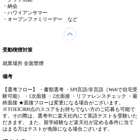
・納会
・ハワイアンサマー
・オープンファミリーデー など
受動喫煙対策
就業場所 全面禁煙
備考
【選考フロー】 ・書類選考 ・SPI言語/非言語（Webで自宅受
験可能） ・1次面接 ・2次面接 ・リファレンスチェック ・最
終面接 ★面接フローは変更になる場合がございます。
※TOEIC800点のスコアをお持ちでない方のご応募も可能で
す。その際は、選考中に楽天社内にて英語テストを受験いた
だきます。 また、留学経験など楽天社が定める条件に当て
はまる方はテストが免除になる場合ございます。