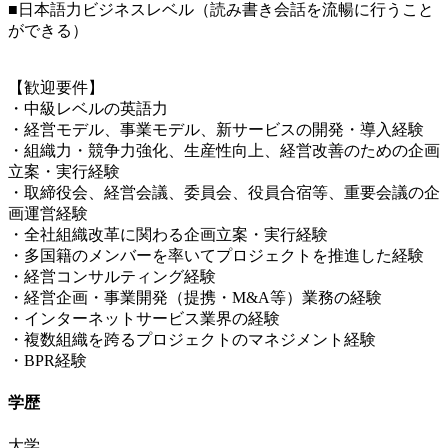
■日本語力ビジネスレベル（読み書き会話を流暢に行うこと
ができる）
【歓迎要件】
・中級レベルの英語力
・経営モデル、事業モデル、新サービスの開発・導入経験
・組織力・競争力強化、生産性向上、経営改善のための企画
立案・実行経験
・取締役会、経営会議、委員会、役員合宿等、重要会議の企
画運営経験
・全社組織改革に関わる企画立案・実行経験
・多国籍のメンバーを率いてプロジェクトを推進した経験
・経営コンサルティング経験
・経営企画・事業開発（提携・M&A等）業務の経験
・インターネットサービス業界の経験
・複数組織を跨るプロジェクトのマネジメント経験
・BPR経験
学歴
大学