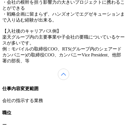
・会社の根幹を担う影響力の大きいプロジェクトに携わるこ
とができる
・戦略企画に留まらず、ハンズオンでエグゼキューションま
で入り込む経験が出来る。
【入社後のキャリアパス例】
楽天グループ内の主要事業や子会社の要職についているケー
スが多いです。
例：モバイルの取締役COO、RTS(グループ内のシェアード
カンパニー)の取締役COO、カンパニーVice President、他部
署の部長、等
仕事内容変更範囲
会社の指示する業務
職位
ー