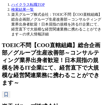
ハイクラス転職TOP
検索結果一覧
楽天グループ株式会社：TOEIC不問【COO直轄組織】
総合企画部／グループ生産改善部～コンサルティング
業界出身者歓迎！日本屈指の規模を誇るIT企業にて、
経営直下で大規模な経営関連業務に携わることができ
ます～の求人情報詳細
TOEIC不問【COO直轄組織】総合企画
部／グループ生産改善部～コンサルテ
ィング業界出身者歓迎！日本屈指の規
模を誇るIT企業にて、経営直下で大規
模な経営関連業務に携わることができ
ます～