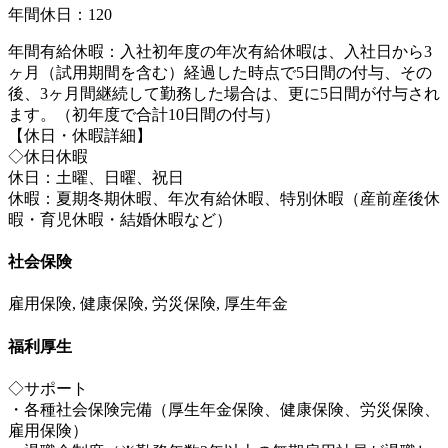
年間休日：120
年間有給休暇：入社初年度の年次有給休暇は、入社日から3
ヶ月（試用期間を含む）経過した時点で5日間の付与、その
後、3ヶ月間継続して勤務した場合は、更に5日間が付与され
ます。（初年度で合計10日間の付与）
【休日・休暇詳細】
◇休日休暇
休日：土曜、日曜、祝日
休暇：夏期冬期休暇、年次有給休暇、特別休暇（産前産後休
暇・育児休暇・結婚休暇など）
社会保険
雇用保険, 健康保険, 労災保険, 厚生年金
福利厚生
◇サポート
・各種社会保険完備（厚生年金保険、健康保険、労災保険、
雇用保険）