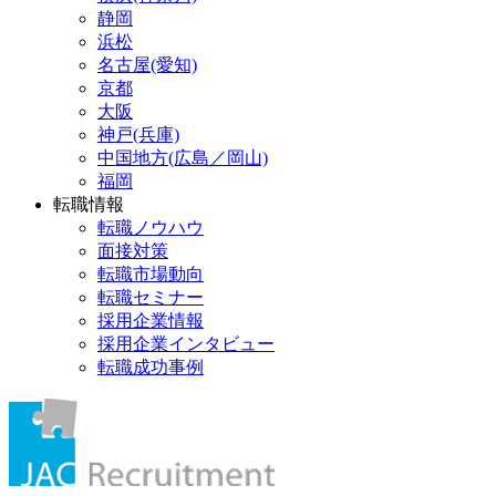
静岡
浜松
名古屋(愛知)
京都
大阪
神戸(兵庫)
中国地方(広島／岡山)
福岡
転職情報
転職ノウハウ
面接対策
転職市場動向
転職セミナー
採用企業情報
採用企業インタビュー
転職成功事例