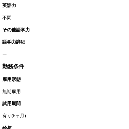
英語力
不問
その他語学力
語学力詳細
ー
勤務条件
雇用形態
無期雇用
試用期間
有り(6ヶ月)
給与