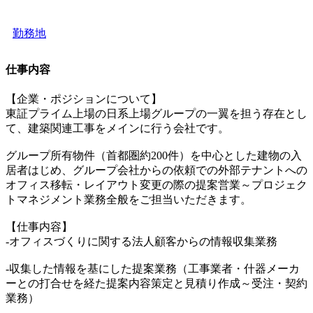
勤務地
仕事内容
【企業・ポジションについて】
東証プライム上場の日系上場グループの一翼を担う存在とし
て、建築関連工事をメインに行う会社です。
グループ所有物件（首都圏約200件）を中心とした建物の入
居者はじめ、グループ会社からの依頼での外部テナントへの
オフィス移転・レイアウト変更の際の提案営業～プロジェク
トマネジメント業務全般をご担当いただきます。
【仕事内容】
-オフィスづくりに関する法人顧客からの情報収集業務
-収集した情報を基にした提案業務（工事業者・什器メーカ
ーとの打合せを経た提案内容策定と見積り作成～受注・契約
業務）