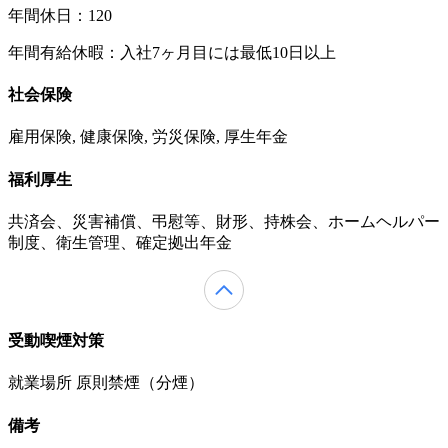
年間休日：120
年間有給休暇：入社7ヶ月目には最低10日以上
社会保険
雇用保険, 健康保険, 労災保険, 厚生年金
福利厚生
共済会、災害補償、弔慰等、財形、持株会、ホームヘルパー
制度、衛生管理、確定拠出年金
受動喫煙対策
就業場所 原則禁煙（分煙）
備考