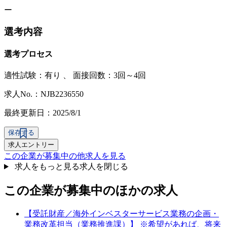
ー
選考内容
選考プロセス
適性試験：
有り
、
面接回数：3回～4回
求人No.：NJB2236550
最終更新日：2025/8/1
保存する
求人エントリー
この企業が募集中の他求人を見る
求人をもっと見る
求人を閉じる
この企業が募集中のほかの求人
【受託財産／海外インベスターサービス業務の企画・
業務改革担当（業務推進課）】 ※希望があれば、将来