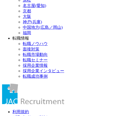
浜松
名古屋(愛知)
京都
大阪
神戸(兵庫)
中国地方(広島／岡山)
福岡
転職情報
転職ノウハウ
面接対策
転職市場動向
転職セミナー
採用企業情報
採用企業インタビュー
転職成功事例
利用規約