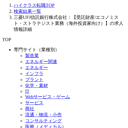
ハイクラス転職TOP
検索結果一覧
三菱UFJ信託銀行株式会社：【受託財産/エコノミス
ト・ストラテジスト業務（海外投資家向け）】の求人
情報詳細
TOP
専門サイト（業種別）
製造業
エネルギー関連
エネルギー
インフラ
プラント
化学・素材
IT
Webサービス・ゲーム
サービス
商社
流通・物流・小売
コンサルティング
医療（メディカル）