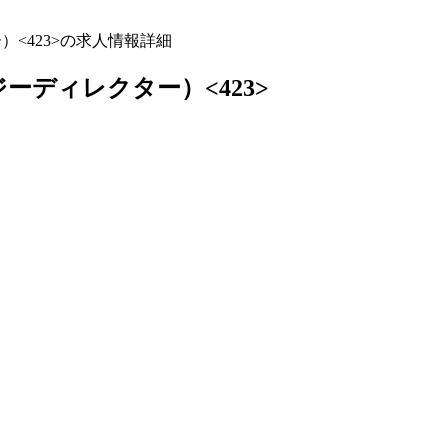
<423>の求人情報詳細
ディレクター）<423>