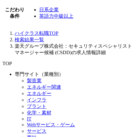
こだわり
日系企業
条件
英語力中級以上
ハイクラス転職TOP
検索結果一覧
楽天グループ株式会社：セキュリティスペシャリスト
マネージャー候補 (CSDD)の求人情報詳細
TOP
専門サイト（業種別）
製造業
エネルギー関連
エネルギー
インフラ
プラント
化学・素材
IT
Webサービス・ゲーム
サービス