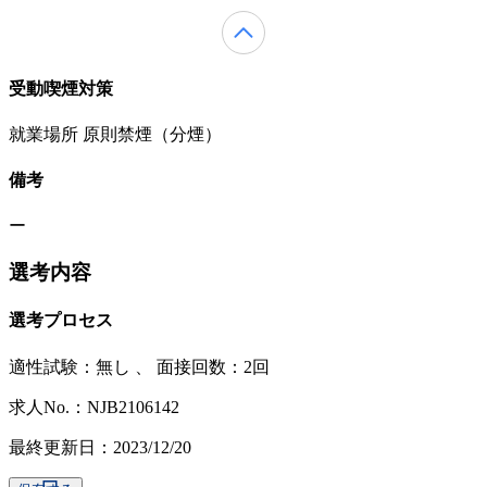
受動喫煙対策
就業場所 原則禁煙（分煙）
備考
ー
選考内容
選考プロセス
適性試験：
無し
、
面接回数：2回
求人No.：NJB2106142
最終更新日：2023/12/20