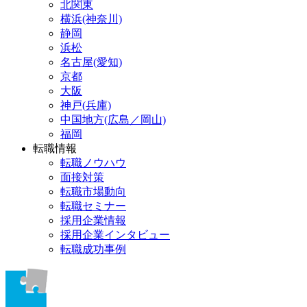
北関東
横浜(神奈川)
静岡
浜松
名古屋(愛知)
京都
大阪
神戸(兵庫)
中国地方(広島／岡山)
福岡
転職情報
転職ノウハウ
面接対策
転職市場動向
転職セミナー
採用企業情報
採用企業インタビュー
転職成功事例