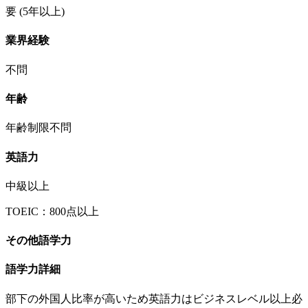
要
(5年以上)
業界経験
不問
年齢
年齢制限不問
英語力
中級以上
TOEIC：800点以上
その他語学力
語学力詳細
部下の外国人比率が高いため英語力はビジネスレベル以上必