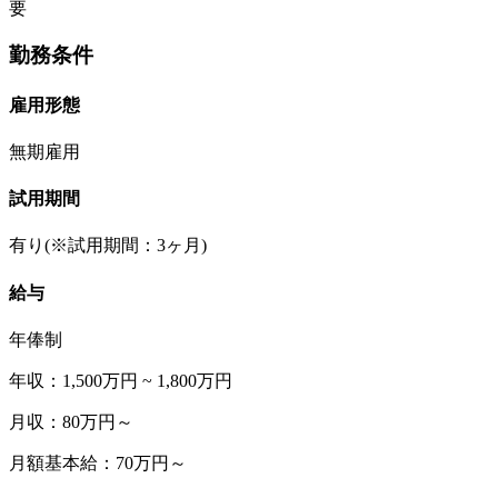
要
勤務条件
雇用形態
無期雇用
試用期間
有り(※試用期間：3ヶ月)
給与
年俸制
年収：1,500万円 ~ 1,800万円
月収：80万円～
月額基本給：70万円～