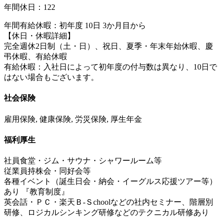
年間休日：122
年間有給休暇：初年度 10日 3か月目から
【休日・休暇詳細】
完全週休2日制（土・日）、祝日、夏季・年末年始休暇、慶
弔休暇、有給休暇
有給休暇：入社日によって初年度の付与数は異なり、10日で
はない場合もございます。
社会保険
雇用保険, 健康保険, 労災保険, 厚生年金
福利厚生
社員食堂・ジム・サウナ・シャワールーム等
従業員持株会・同好会等
各種イベント（誕生日会・納会・イーグルス応援ツアー等）
あり 『教育制度』
英会話・ＰＣ・楽天Ｂ-Ｓchoolなどの社内セミナー、階層別
研修、ロジカルシンキング研修などのテクニカル研修あり