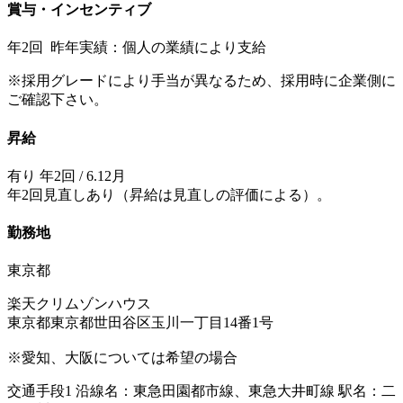
賞与・インセンティブ
年2回 昨年実績：個人の業績により支給
※採用グレードにより手当が異なるため、採用時に企業側に
ご確認下さい。
昇給
有り 年2回 / 6.12月
年2回見直しあり（昇給は見直しの評価による）。
勤務地
東京都
楽天クリムゾンハウス
東京都東京都世田谷区玉川一丁目14番1号
※愛知、大阪については希望の場合
交通手段1 沿線名：東急田園都市線、東急大井町線 駅名：二