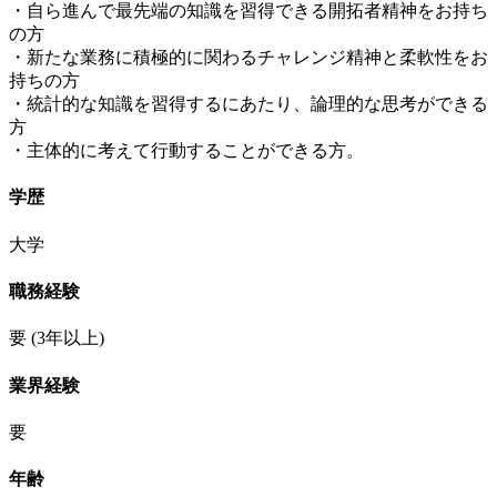
・自ら進んで最先端の知識を習得できる開拓者精神をお持ち
の方
・新たな業務に積極的に関わるチャレンジ精神と柔軟性をお
持ちの方
・統計的な知識を習得するにあたり、論理的な思考ができる
方
・主体的に考えて行動することができる方。
学歴
大学
職務経験
要
(3年以上)
業界経験
要
年齢