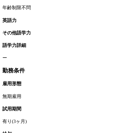
年齢制限不問
英語力
その他語学力
語学力詳細
ー
勤務条件
雇用形態
無期雇用
試用期間
有り(3ヶ月)