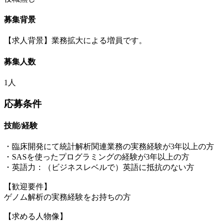
募集背景
【求人背景】業務拡大による増員です。
募集人数
1人
応募条件
技能/経験
・臨床開発にて統計解析関連業務の実務経験が3年以上の方
・SASを使ったプログラミングの経験が3年以上の方
・英語力：（ビジネスレベルで）英語に抵抗のない方
【歓迎要件】
ゲノム解析の実務経験をお持ちの方
【求める人物像】