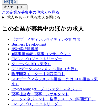
保存する
求人エントリー
この企業が募集中の他求人を見る
求人をもっと見る
求人を閉じる
この企業が募集中のほかの求人
【東京】メディカルライティング担当者
Business Development
統計解析担当者
■薬事担当者～薬事コンサルタント
CML／プロジェクトリーダー
グローバルBD（東京）
GPSPデータマネジメント担当（大阪）
臨床開発モニター【関西窓口】
GCPデータマネジメント担当 または EDC担当（東
京）
Project Manager プロジェクトマネジャー
薬事担当者・薬事コンサルタント
データマネジメント・臨床システム（関西窓口）
CML／プロジェクトリーダー