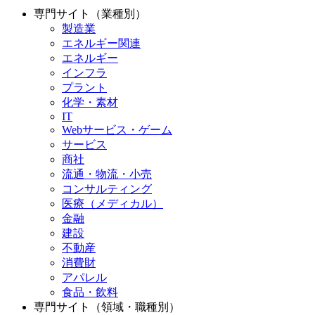
専門サイト（業種別）
製造業
エネルギー関連
エネルギー
インフラ
プラント
化学・素材
IT
Webサービス・ゲーム
サービス
商社
流通・物流・小売
コンサルティング
医療（メディカル）
金融
建設
不動産
消費財
アパレル
食品・飲料
専門サイト（領域・職種別）