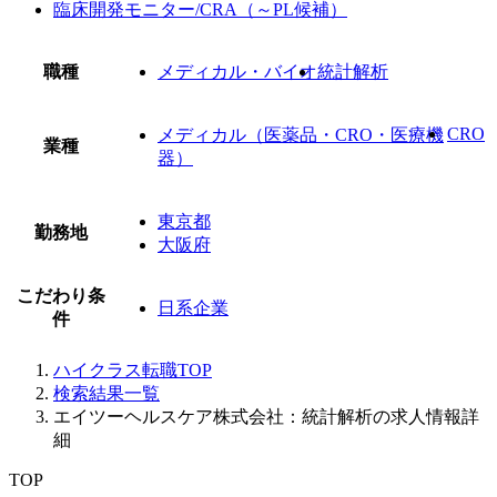
臨床開発モニター/CRA（～PL候補）
職種
メディカル・バイオ
統計解析
CRO
メディカル（医薬品・CRO・医療機
業種
器）
東京都
勤務地
大阪府
こだわり条
日系企業
件
ハイクラス転職TOP
検索結果一覧
エイツーヘルスケア株式会社：統計解析の求人情報詳
細
TOP