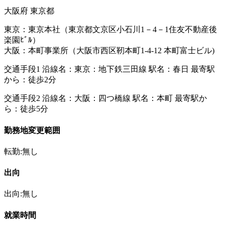
大阪府 東京都
東京：東京本社（東京都文京区小石川1－4－1住友不動産後
楽園ﾋﾞﾙ）
大阪：本町事業所（大阪市西区靭本町1-4-12 本町富士ビル)
交通手段1 沿線名：東京：地下鉄三田線 駅名：春日 最寄駅
から：徒歩2分
交通手段2 沿線名：大阪：四つ橋線 駅名：本町 最寄駅か
ら：徒歩5分
勤務地変更範囲
転勤:無し
出向
出向:無し
就業時間