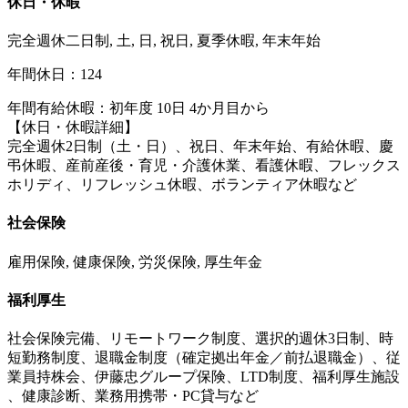
休日・休暇
完全週休二日制, 土, 日, 祝日, 夏季休暇, 年末年始
年間休日：124
年間有給休暇：初年度 10日 4か月目から
【休日・休暇詳細】
完全週休2日制（土・日）、祝日、年末年始、有給休暇、慶
弔休暇、産前産後・育児・介護休業、看護休暇、フレックス
ホリディ、リフレッシュ休暇、ボランティア休暇など
社会保険
雇用保険, 健康保険, 労災保険, 厚生年金
福利厚生
社会保険完備、リモートワーク制度、選択的週休3日制、時
短勤務制度、退職金制度（確定拠出年金／前払退職金）、従
業員持株会、伊藤忠グループ保険、LTD制度、福利厚生施設
、健康診断、業務用携帯・PC貸与など