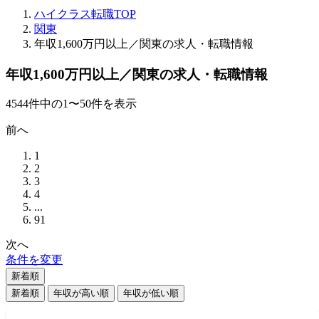
ハイクラス転職TOP
関東
年収1,600万円以上／関東の求人・転職情報
年収1,600万円以上／関東の求人・転職情報
4544
件
中の
1
〜
50
件を表示
前へ
1
2
3
4
...
91
次へ
条件を変更
新着順
新着順
年収が高い順
年収が低い順