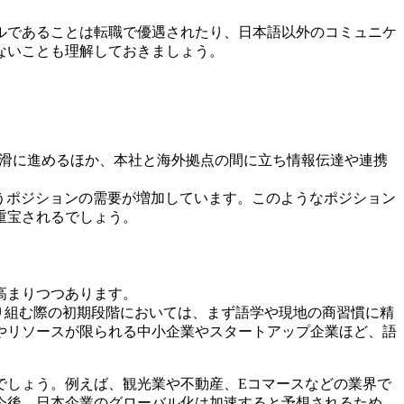
ルであることは転職で優遇されたり、日本語以外のコミュニケ
ないことも理解しておきましょう。
円滑に進めるほか、本社と海外拠点の間に立ち情報伝達や連携
うポジションの需要が増加しています。このようなポジション
重宝されるでしょう。
高まりつつあります。
り組む際の初期段階においては、まず語学や現地の商習慣に精
やリソースが限られる中小企業やスタートアップ企業ほど、語
でしょう。例えば、観光業や不動産、Eコマースなどの業界で
今後、日本企業のグローバル化は加速すると予想されるため、