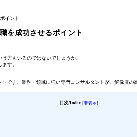
ポイント
転職を成功させるポイント
いう方もいるのではないでしょうか。
します。
ェントです。
業界・領域に強い専門コンサルタントが、解像度の
目次/Index
[
非表示
]