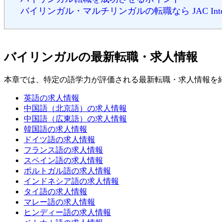
バイリンガル・マルチリンガルの転職なら JAC Interna
バイリンガルの最新転職・求人情報
本章では、特定の語学力が評価される最新転職・求人情報を
英語の求人情報
中国語（北京語）の求人情報
中国語（広東語）の求人情報
韓国語の求人情報
ドイツ語の求人情報
フランス語の求人情報
スペイン語の求人情報
ポルトガル語の求人情報
インドネシア語の求人情報
タイ語の求人情報
マレー語の求人情報
ヒンディー語の求人情報