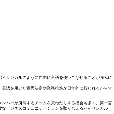
バイリンガルのように自由に言語を使いこなせることが強みに
、英語を用いた意思決定や業務推進が日常的に行われるからで
メンバーが所属するチームを束ねたりする機会も多く、第一言
度なビジネスコミュニケーションを取り合えるバイリンガル