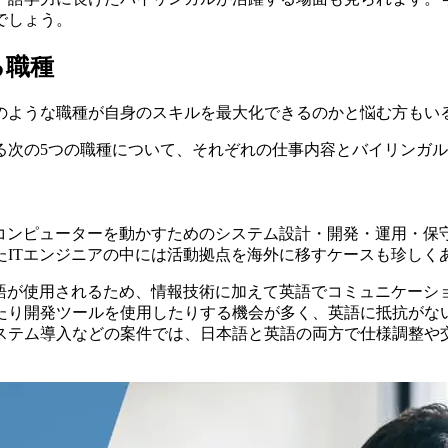
でしょう。
る職種
のような職種が自身のスキルを最大化できるのかと悩む方もい
る次の5つの職種について、それぞれの仕事内容とバイリンガ
、コンピューターを動かすためのシステム設計・開発・運用・保
たITエンジニアの中には活動拠点を海外に移すケースも珍しく
英語が使用されるため、情報技術に加えて英語でコミュニケーシ
たり開発ツールを使用したりする機会が多く、英語に抵抗がな
ステム導入などの案件では、日本語と英語の両方で仕様調整や