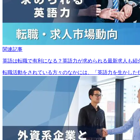
関連記事
英語は転職で有利になる？英語力が求められる最新求人も紹
転職活動をされている方々のなかには、「英語力を生かした仕事