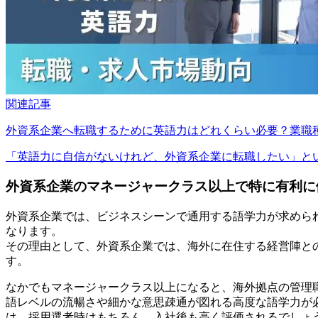
関連記事
外資系企業へ転職するために英語力はどれくらい必要？業職
「英語力に自信がないけれど、外資系企業に転職したい」という
外資系企業のマネージャークラス以上で特に有利に
外資系企業では、ビジネスシーンで通用する語学力が求めら
なります。
その理由として、外資系企業では、海外に在住する経営陣と
す。
なかでもマネージャークラス以上になると、海外拠点の管理
語レベルの流暢さや細かな意思疎通が図れる高度な語学力が
は、採用選考時はもちろん、入社後も高く評価されるでしょ