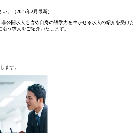
。（2025年2月最新）
。非公開求人も含め自身の語学力を生かせる求人の紹介を受けた
に沿う求人をご紹介いたします。
説します。