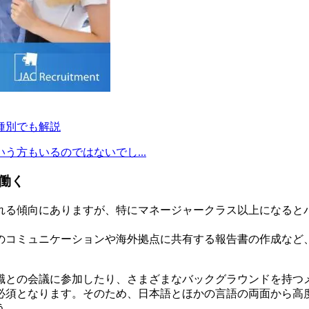
種別でも解説
方もいるのではないでし...
働く
れる傾向にありますが、特にマネージャークラス以上になると
のコミュニケーションや海外拠点に共有する報告書の作成など
職との会議に参加したり、さまざまなバックグラウンドを持つ
必須となります。そのため、日本語とほかの言語の両面から高
う。