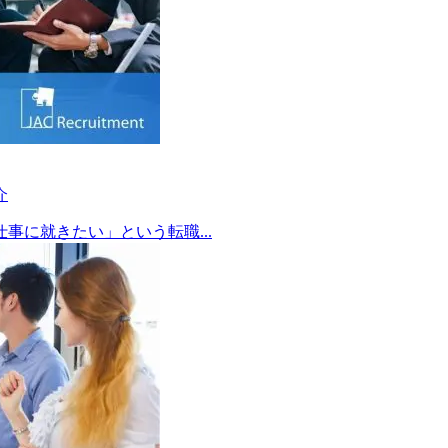
介
に就きたい」という転職...