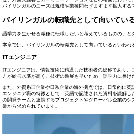
バイリンガルのニーズは規模や業種問わずますます拡大する
バイリンガルの転職先として向いてい
語学力を生かせる職種に転職したいと考えているものの、ど
本章では、バイリンガルの転職先として向いているといわれ
ITエンジニア
ITエンジニアは、情報技術に精通した技術者の総称であり
方が給与水準が高く、技術の進展も早いため、語学力に長け
また、外資系IT企業や日系企業の海外拠点では、日常的に
エンジニア職の特徴として、英語で記述された資料を読解し
の開発チームと連携するプロジェクトやグローバル企業のシ
業から求められています。