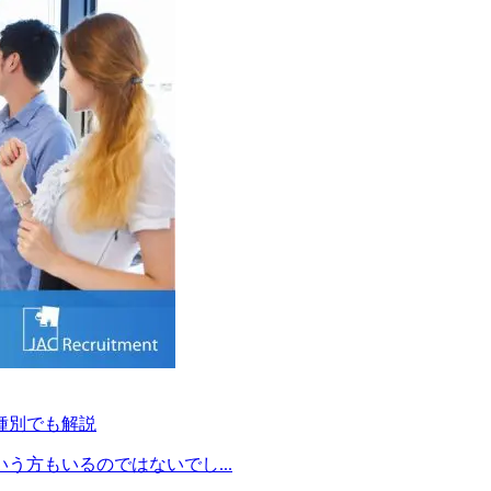
種別でも解説
方もいるのではないでし...