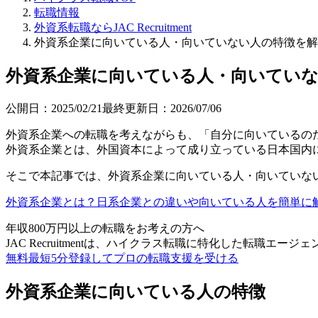
転職情報
外資系転職ならJAC Recruitment
外資系企業に向いている人・向いていない人の特徴を解
外資系企業に向いている人・向いてい
公開日：
2025/02/21
最終更新日：
2026/07/06
外資系企業への転職を考えながらも、「自分に向いているの
外資系企業とは、外国資本によって成り立っている日本国内
そこで本記事では、外資系企業に向いている人・向いていな
外資系企業とは？日系企業との違いや向いている人を簡単に
年収800万円以上の転職を
お考えの方へ
JAC Recruitmentは、ハイクラス転職に特化した転職エージ
無料
最短5分
登録してプロの転職支援を受ける
外資系企業に向いている人の特徴