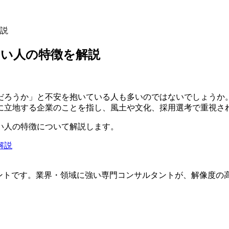
説
ない人の特徴を解説
だろうか」と不安を抱いている人も多いのではないでしょうか
に立地する企業のことを指し、風土や文化、採用選考で重視さ
い人の特徴について解説します。
解説
ェントです。
業界・領域に強い専門コンサルタントが、解像度の