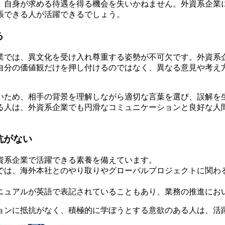
、自身が求める待遇を得る機会を失いかねません。外資系企業
張できる人が活躍できるでしょう。
る
業では、異文化を受け入れ尊重する姿勢が不可欠です。外資系
自分の価値観だけを押し付けるのではなく、異なる意見や考え
いため、相手の背景を理解しながら適切な言葉を選び、誤解を
る人は、外資系企業でも円滑なコミュニケーションと良好な人
抗がない
資系企業で活躍できる素養を備えています。
では、海外本社とのやり取りやグローバルプロジェクトに関わ
ニュアルが英語で表記されていることもあり、業務の推進にお
ョンに抵抗がなく、積極的に学ぼうとする意欲のある人は、活