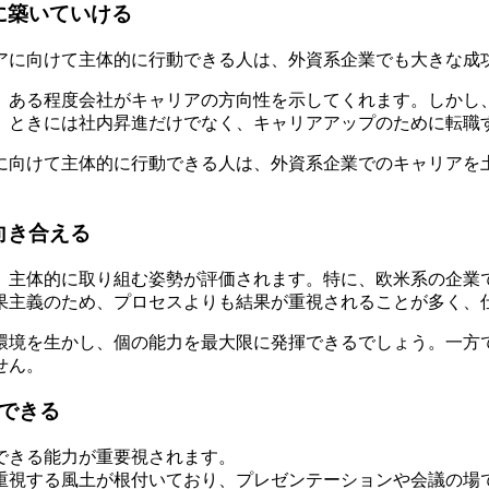
に築いていける
アに向けて主体的に行動できる人は、外資系企業でも大きな成
、ある程度会社がキャリアの方向性を示してくれます。しかし
、ときには社内昇進だけでなく、キャリアアップのために転職
に向けて主体的に行動できる人は、外資系企業でのキャリアを
向き合える
、主体的に取り組む姿勢が評価されます。特に、欧米系の企業
果主義のため、プロセスよりも結果が重視されることが多く、
環境を生かし、個の能力を最大限に発揮できるでしょう。一方
せん。
できる
できる能力が重要視されます。
重視する風土が根付いており、プレゼンテーションや会議の場