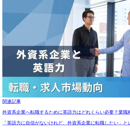
関連記事
外資系企業へ転職するために英語力はどれくらい必要？業職
「英語力に自信がないけれど、外資系企業に転職したい」という