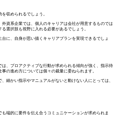
功を収められるでしょう。
、外資系企業では、個人のキャリアは会社が用意するものでは
する選択肢も視野に入れる必要があるでしょう。
土台に、自身が思い描くキャリアプランを実現できるでしょ
では、プロアクティブな行動が求められる傾向が強く、指示待
仕事の進め方については個々の裁量に委ねられます。
で、細かい指示やマニュアルがないと動けない人にとっては、
でも端的に要件を伝え合うコミュニケーションが求められま