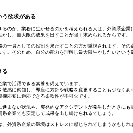
いう欲求がある
きるのか、業務に生かせるのかを考えられる人は、外資系企業
生かし、最大限の成果を出すことが強く求められるからです。
織の一員としての役割を果たすことの方が重視されます。その
ます。そのため、自分の能力を理解し最大限生かしたいという
きる
企業で活躍できる素養を備えています。
を敏感に察知し、即座に方針や戦略を変更することも少なくあ
臨機応変に適応できる柔軟性が不可欠です。
に進まない状況や、突発的なアクシデントが発生したときにも
資系企業でも安定して成果を出し続けられるでしょう。
は、外資系企業の環境はストレスに感じられてしまうかもしれ