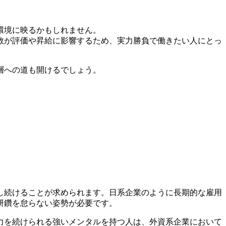
環境に映るかもしれません。
数が評価や昇給に影響するため、実力勝負で働きたい人にとっ
層への道も開けるでしょう。
。
し続けることが求められます。日系企業のように長期的な雇用
研鑽を怠らない姿勢が必要です。
力を続けられる強いメンタルを持つ人は、外資系企業において