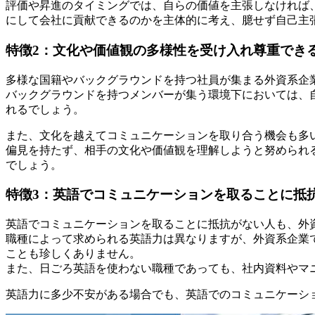
評価や昇進のタイミングでは、自らの価値を主張しなければ
にして会社に貢献できるのかを主体的に考え、臆せず自己主
特徴2：文化や価値観の多様性を受け入れ尊重でき
多様な国籍やバックグラウンドを持つ社員が集まる外資系企
バックグラウンドを持つメンバーが集う環境下においては、
れるでしょう。
また、文化を越えてコミュニケーションを取り合う機会も多
偏見を持たず、相手の文化や価値観を理解しようと努められ
でしょう。
特徴3：英語でコミュニケーションを取ることに抵
英語でコミュニケーションを取ることに抵抗がない人も、外
職種によって求められる英語力は異なりますが、外資系企業
ことも珍しくありません。
また、日ごろ英語を使わない職種であっても、社内資料やマ
英語力に多少不安がある場合でも、英語でのコミュニケーシ