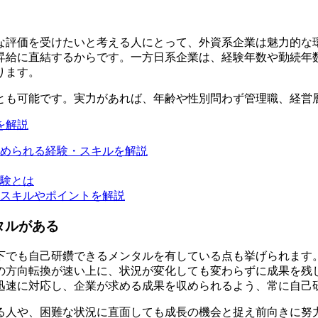
な評価を受けたいと考える人にとって、外資系企業は魅力的な
昇給に直結するからです。一方日系企業は、経験年数や勤続年
ります。
とも可能です。実力があれば、年齢や性別問わず管理職、経営
を解説
求められる経験・スキルを解説
経験とは
・スキルやポイントを解説
タルがある
下でも自己研鑽できるメンタルを有している点も挙げられます
の方向転換が速い上に、状況が変化しても変わらずに成果を残
迅速に対応し、企業が求める成果を収められるよう、常に自己
る人や、困難な状況に直面しても成長の機会と捉え前向きに努