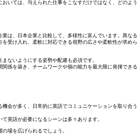
においては、与えられた仕事をこなすだけではなく、どのよう
企業は、日本企業と比較して、多様性に富んでいます。異なる
方を受け入れ、柔軟に対応できる視野の広さや柔軟性が求めら
生まないようにする姿勢や配慮も必須です。
間関係を築き、チームワークや個の能力を最大限に発揮できる
る機会が多く、日常的に英語でコミュニケーションを取り合う
いて英語が必要になるシーンは多々あります。
躍の場を広げられるでしょう。