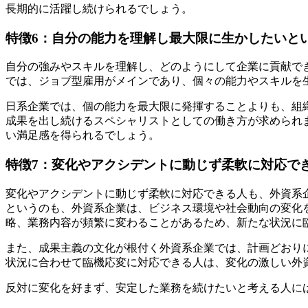
長期的に活躍し続けられるでしょう。
特徴6：自分の能力を理解し最大限に生かしたいと
自分の強みやスキルを理解し、どのようにして企業に貢献で
では、ジョブ型雇用がメインであり、個々の能力やスキルを
日系企業では、個の能力を最大限に発揮することよりも、組
成果を出し続けるスペシャリストとしての働き方が求められ
い満足感を得られるでしょう。
特徴7：変化やアクシデントに動じず柔軟に対応で
変化やアクシデントに動じず柔軟に対応できる人も、外資系
というのも、外資系企業は、ビジネス環境や社会動向の変化
略、業務内容が頻繁に変わることがあるため、新たな状況に
また、成果主義の文化が根付く外資系企業では、計画どおり
状況に合わせて臨機応変に対応できる人は、変化の激しい外
反対に変化を好まず、安定した業務を続けたいと考える人に