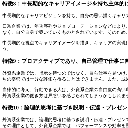
特徴8：中長期的なキャリアイメージを持ち主体的
中長期的なキャリアビジョンを持ち、自身の思い描くキャリ
日系企業では、年功序列やジョブローテーションなどにより
なく、自分自身で築いていくものとされています。そのため
中長期的な視点でキャリアイメージを描き、キャリアの実現
う。
特徴9：プロアクティブであり、自己管理で仕事に
外資系企業では、指示を待つのではなく、自ら仕事を見つけ
ちの姿勢では十分な評価を得ることはできません。また、成
自律的に考え、行動できる人は、外資系企業の自由度の高い
外資系企業の働き方は戸惑いを感じられてしまうかもしれま
特徴10：論理的思考に基づき説明・伝達・プレゼン
外資系企業では、論理的思考に基づき説明・伝達・プレゼン
その理由として、外資系企業では、パフォーマンスや効率を