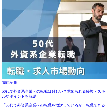
関連記事
50代で外資系企業への転職は難しい？求められる経験・スキ
ルやポイントを解説
「50代で外資系企業への転職を検討しているが、転職できる