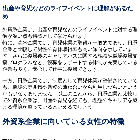
出産や育児などのライフイベントに理解があるた
め
外資系企業は、出産や育児などのライフイベントに対する理
解が深い点も特徴として挙げられます。
特に、欧米企業では、育児休業の取得が一般的であり、日系
企業と比較して男性の育休取得率も高い傾向を示していま
す。さらに復帰後のキャリアパスに関する相談や職場復帰支
援プログラムなど、復職をサポートする体制が充実している
企業も多く、安心して仕事に復帰できます。
一方、日系企業では、制度として育児休業が整備されていて
も、職場の雰囲気や業務の兼ね合いから利用しづらいという
声も少なくありません。以上のことから、日系企業と比較し
て外資系企業は、出産や育児を経ても、理想のキャリアを築
ける環境が整っているといえるでしょう。
外資系企業に向いている女性の特徴