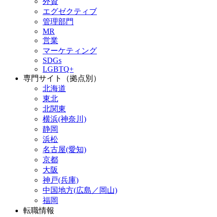
外資
エグゼクティブ
管理部門
MR
営業
マーケティング
SDGs
LGBTQ+
専門サイト（拠点別）
北海道
東北
北関東
横浜(神奈川)
静岡
浜松
名古屋(愛知)
京都
大阪
神戸(兵庫)
中国地方(広島／岡山)
福岡
転職情報