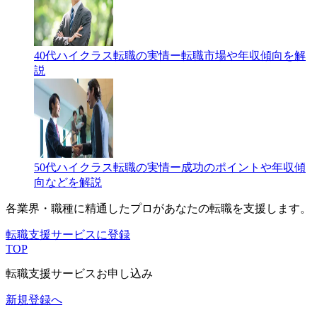
40代ハイクラス転職の実情ー転職市場や年収傾向を解
説
50代ハイクラス転職の実情ー成功のポイントや年収傾
向などを解説
各業界・職種に精通したプロが
あなたの転職を支援します。
転職支援サービスに登録
TOP
転職支援サービスお申し込み
新規登録へ