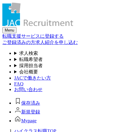
Skip
to
the
content
Menu
転職支援サービスに登録する
ご登録済みの方
求人紹介を申し込む
求人検索
転職希望者
採用担当者
会社概要
JACで働きたい方
FAQ
お問い合わせ
保存済み
新規登録
Mypage
ハイクラス転職TOP