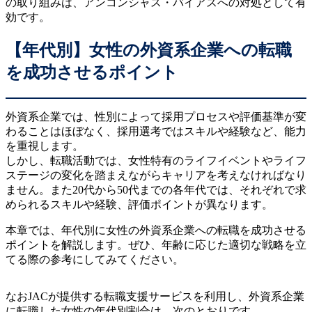
の取り組みは、アンコンシャス・バイアスへの対処として有
効です。
【年代別】女性の外資系企業への転職
を成功させるポイント
外資系企業では、性別によって採用プロセスや評価基準が変
わることはほぼなく、採用選考ではスキルや経験など、能力
を重視します。
しかし、転職活動では、女性特有のライフイベントやライフ
ステージの変化を踏まえながらキャリアを考えなければなり
ません。また20代から50代までの各年代では、それぞれで求
められるスキルや経験、評価ポイントが異なります。
本章では、年代別に女性の外資系企業への転職を成功させる
ポイントを解説します。ぜひ、年齢に応じた適切な戦略を立
てる際の参考にしてみてください。
なおJACが提供する転職支援サービスを利用し、外資系企業
に転職した女性の年代別割合は、次のとおりです。