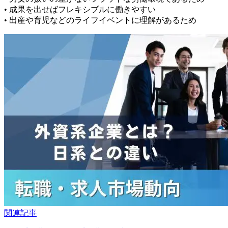
• 成果を出せばフレキシブルに働きやすい
• 出産や育児などのライフイベントに理解があるため
関連記事