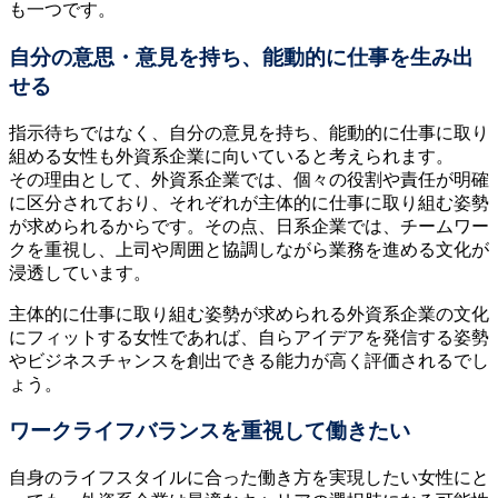
も一つです。
自分の意思・意見を持ち、能動的に仕事を生み出
せる
指示待ちではなく、自分の意見を持ち、能動的に仕事に取り
組める女性も外資系企業に向いていると考えられます。
その理由として、外資系企業では、個々の役割や責任が明確
に区分されており、それぞれが主体的に仕事に取り組む姿勢
が求められるからです。その点、日系企業では、チームワー
クを重視し、上司や周囲と協調しながら業務を進める文化が
浸透しています。
主体的に仕事に取り組む姿勢が求められる外資系企業の文化
にフィットする女性であれば、自らアイデアを発信する姿勢
やビジネスチャンスを創出できる能力が高く評価されるでし
ょう。
ワークライフバランスを重視して働きたい
自身のライフスタイルに合った働き方を実現したい女性にと