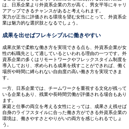
は、日系企業より外資系企業の方が高く、男女平等にキャリ
アアップできるチャンスがあると考えられます。
実力が正当に評価される環境を望む女性にとって、外資系企
業は魅力的な選択肢となるでしょう。
成果を出せばフレキシブルに働きやすい
成果次第で柔軟な働き方を実現できる点も、外資系企業が女
性の転職先として適しているといわれる理由の一つです。外
資系企業の多くはリモートワークやフレックスタイム制度を
導入しており、求められる成果を残すことができれば、働く
場所や時間に縛られない自由度の高い働き方を実現できま
す。
一方、日系企業では、チームワークを重視する文化が残って
いる企業もあり、残業や長時間労働が評価される場合もあり
ます。
家庭と仕事の両立を考える女性にとっては、成果さえ残せば
自身のライフスタイルに合った働き方ができる外資系企業の
環境は、働きやすさとやりがいの両方を感じられるでしょ
う。