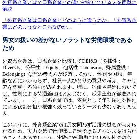
外資系企業とは？日系企業との違いや向いている人を簡単に
解説
「外資系企業は日系企業とどのように違うのか」「外資系企
業はどのようなところなのか...
男女の扱いの差がないフラットな労働環境である
ため
外資系企業は、日系企業と比較してDEI&B（多様性：
Diversity、公平性：Equity、包括性：Inclusion、帰属意識：
Belonging）などの考え方が浸透しており、性別や国籍、年
齢などにかかわらず、社員一人ひとりの意見や考え、キャリ
アを尊重する傾向がみられます。特に、評価や昇進において
は、性別による待遇差はほとんどなく、成果主義が徹底され
ています。一方、日系企業では、依然として年功序列や性別
による役割分担が根強く残っているケースも少なくありませ
ん。
このように、外資系企業では男女問わず活躍の機会が与えら
れるため、実力次第で管理職に昇進できるチャンスを得られ
ることもあるでしょう。実際に管理職における女性の割合