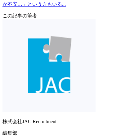
か不安…」という方もいる...
この記事の筆者
株式会社JAC Recruitment
編集部