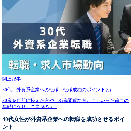
関連記事
30代、外資系企業への転職｜転職成功のポイントとは
30歳を目前に控えた方や、35歳間近な方。こういった節目の
年齢になり、ご自身のキ...
40代女性が外資系企業への転職を成功させるポイ
ント